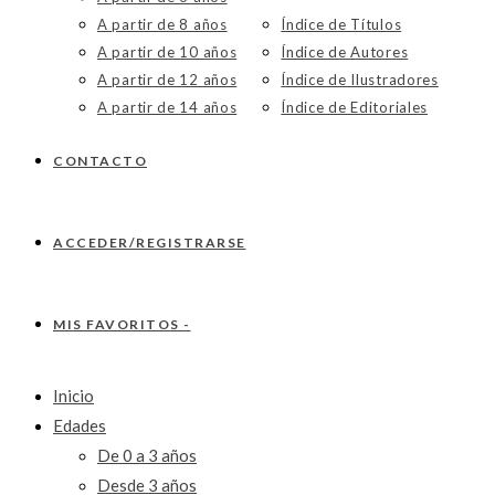
A partir de 8 años
Índice de Títulos
A partir de 10 años
Índice de Autores
A partir de 12 años
Índice de Ilustradores
A partir de 14 años
Índice de Editoriales
CONTACTO
ACCEDER/REGISTRARSE
MIS FAVORITOS -
Inicio
Edades
De 0 a 3 años
Desde 3 años