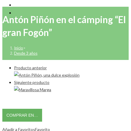
Antón Piñón en el cámping “El
gran Fogón”
Inicio
>
Desde 3 años
Producto anterior
Siguiente producto
COMPRAR EN…
Añadir a Favoritos
Favorito