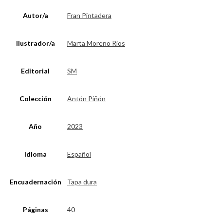
Autor/a
Fran Pintadera
Ilustrador/a
Marta Moreno Ríos
Editorial
SM
Colección
Antón Piñón
Año
2023
Idioma
Español
Encuadernación
Tapa dura
Páginas
40