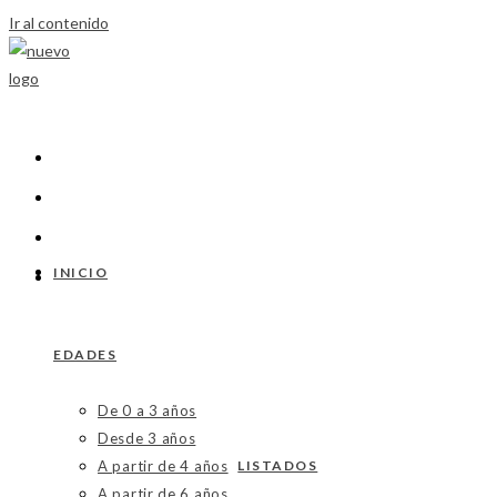
Ir al contenido
INICIO
EDADES
De 0 a 3 años
Desde 3 años
A partir de 4 años
LISTADOS
A partir de 6 años