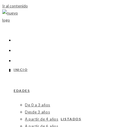
Ir al contenido
INICIO
EDADES
De 0 a 3 años
Desde 3 años
A partir de 4 años
LISTADOS
A partir de 6 años