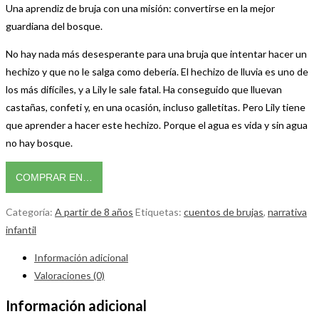
Una aprendiz de bruja con una misión: convertirse en la mejor
guardiana del bosque.
No hay nada más desesperante para una bruja que intentar hacer un
hechizo y que no le salga como debería. El hechizo de lluvia es uno de
los más difíciles, y a Lily le sale fatal. Ha conseguido que lluevan
castañas, confeti y, en una ocasión, incluso galletitas. Pero Lily tiene
que aprender a hacer este hechizo. Porque el agua es vida y sin agua
no hay bosque.
COMPRAR EN…
Categoría:
A partir de 8 años
Etiquetas:
cuentos de brujas
,
narrativa
infantil
Información adicional
Valoraciones (0)
Información adicional