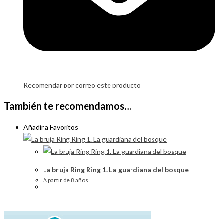
Recomendar por correo este producto
También te recomendamos…
Añadir a Favoritos
La bruja Ring Ring 1. La guardiana del bosque
A partir de 8 años