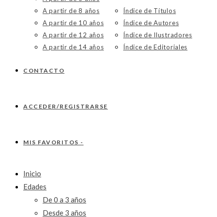
A partir de 8 años
Índice de Títulos
A partir de 10 años
Índice de Autores
A partir de 12 años
Índice de Ilustradores
A partir de 14 años
Índice de Editoriales
CONTACTO
ACCEDER/REGISTRARSE
MIS FAVORITOS -
Inicio
Edades
De 0 a 3 años
Desde 3 años