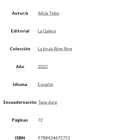
Autor/a
Alicia Teba
Editorial
La Galera
Colección
La bruja Ring Ring
Año
2022
Idioma
Español
Encuadernación
Tapa dura
Páginas
72
ISBN
9788424672751