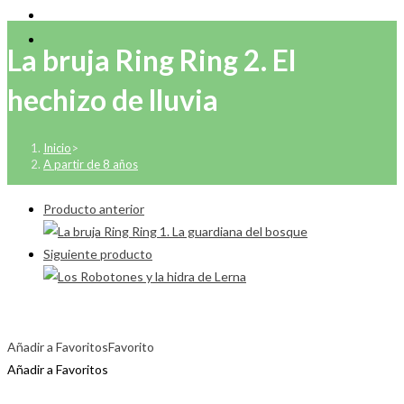
La bruja Ring Ring 2. El
hechizo de lluvia
Inicio
>
A partir de 8 años
Producto anterior
Siguiente producto
Añadir a Favoritos
Favorito
Añadir a Favoritos