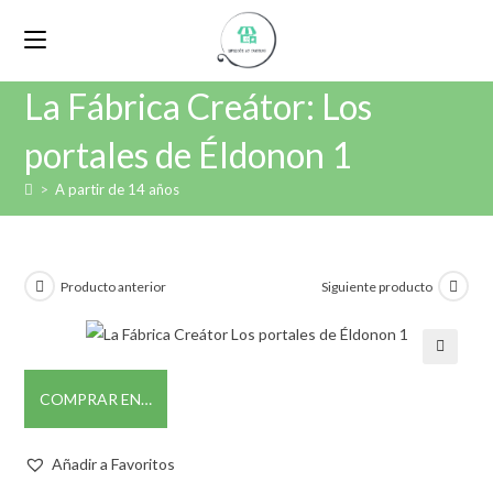
La Fábrica Creátor: Los
portales de Éldonon 1
>
A partir de 14 años
Producto anterior
Siguiente producto
🔍
COMPRAR EN…
Añadir a Favoritos