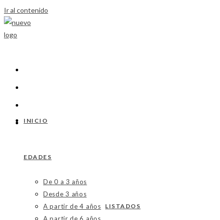
Ir al contenido
INICIO
EDADES
De 0 a 3 años
Desde 3 años
A partir de 4 años
LISTADOS
A partir de 6 años