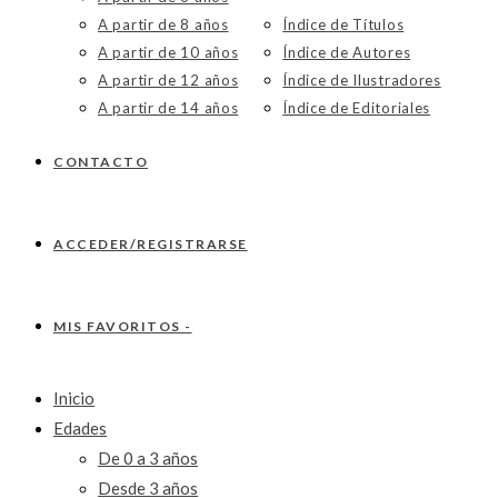
A partir de 8 años
Índice de Títulos
A partir de 10 años
Índice de Autores
A partir de 12 años
Índice de Ilustradores
A partir de 14 años
Índice de Editoriales
CONTACTO
ACCEDER/REGISTRARSE
MIS FAVORITOS -
Inicio
Edades
De 0 a 3 años
Desde 3 años