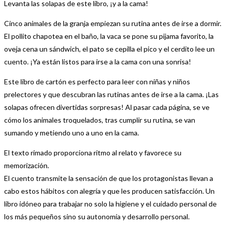
Levanta las solapas de este libro, ¡y a la cama!
Cinco animales de la granja empiezan su rutina antes de irse a dormir.
El pollito chapotea en el baño, la vaca se pone su pijama favorito, la
oveja cena un sándwich, el pato se cepilla el pico y el cerdito lee un
cuento. ¡Ya están listos para irse a la cama con una sonrisa!
Este libro de cartón es perfecto para leer con niñas y niños
prelectores y que descubran las rutinas antes de irse a la cama. ¡Las
solapas ofrecen divertidas sorpresas! Al pasar cada página, se ve
cómo los animales troquelados, tras cumplir su rutina, se van
sumando y metiendo uno a uno en la cama.
El texto rimado proporciona ritmo al relato y favorece su
memorización.
El cuento transmite la sensación de que los protagonistas llevan a
cabo estos hábitos con alegría y que les producen satisfacción. Un
libro idóneo para trabajar no solo la higiene y el cuidado personal de
los más pequeños sino su autonomía y desarrollo personal.