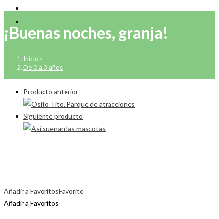
¡Buenas noches, granja!
Inicio
>
De 0 a 3 años
Producto anterior
Siguiente producto
Añadir a Favoritos
Favorito
Añadir a Favoritos