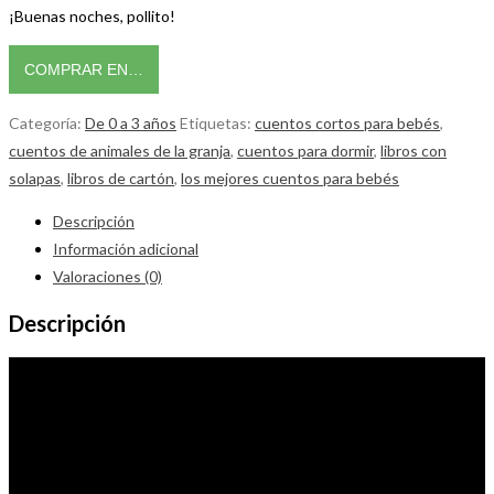
¡Buenas noches, pollito!
COMPRAR EN…
Categoría:
De 0 a 3 años
Etiquetas:
cuentos cortos para bebés
,
cuentos de animales de la granja
,
cuentos para dormir
,
libros con
solapas
,
libros de cartón
,
los mejores cuentos para bebés
Descripción
Información adicional
Valoraciones (0)
Descripción