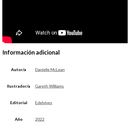
Información adicional
Autor/a
Danielle McLean
Ilustrador/a
Gareth Williams
Editorial
Edelvives
Año
2022