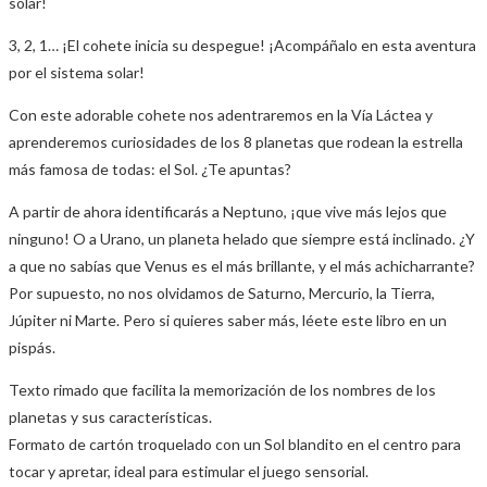
solar!
3, 2, 1… ¡El cohete inicia su despegue! ¡Acompáñalo en esta aventura
por el sistema solar!
Con este adorable cohete nos adentraremos en la Vía Láctea y
aprenderemos curiosidades de los 8 planetas que rodean la estrella
más famosa de todas: el Sol. ¿Te apuntas?
A partir de ahora identificarás a Neptuno, ¡que vive más lejos que
ninguno! O a Urano, un planeta helado que siempre está inclinado. ¿Y
a que no sabías que Venus es el más brillante, y el más achicharrante?
Por supuesto, no nos olvidamos de Saturno, Mercurio, la Tierra,
Júpiter ni Marte. Pero si quieres saber más, léete este libro en un
pispás.
Texto rimado que facilita la memorización de los nombres de los
planetas y sus características.
Formato de cartón troquelado con un Sol blandito en el centro para
tocar y apretar, ideal para estimular el juego sensorial.