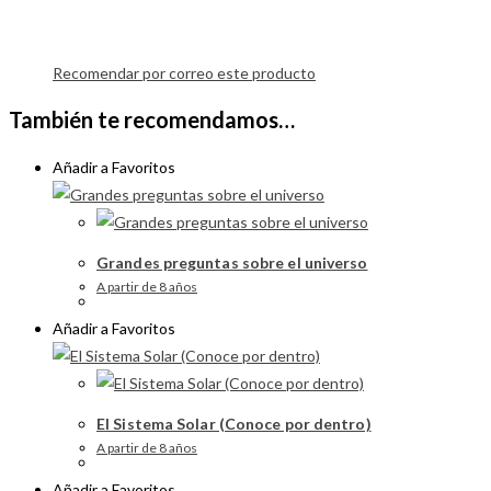
Recomendar por correo este producto
También te recomendamos…
Añadir a Favoritos
Grandes preguntas sobre el universo
A partir de 8 años
Añadir a Favoritos
El Sistema Solar (Conoce por dentro)
A partir de 8 años
Añadir a Favoritos