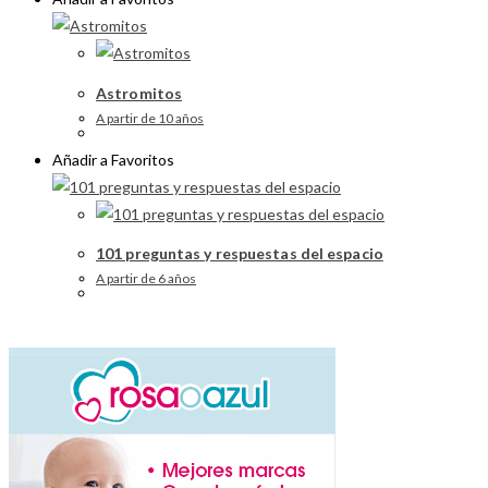
Astromitos
A partir de 10 años
Añadir a Favoritos
101 preguntas y respuestas del espacio
A partir de 6 años