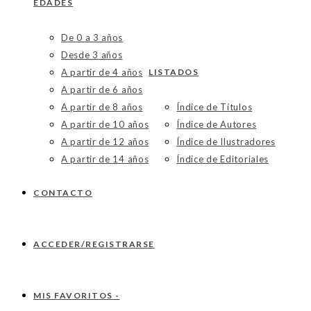
EDADES
De 0 a 3 años
Desde 3 años
A partir de 4 años
LISTADOS
A partir de 6 años
A partir de 8 años
Índice de Títulos
A partir de 10 años
Índice de Autores
A partir de 12 años
Índice de Ilustradores
A partir de 14 años
Índice de Editoriales
CONTACTO
ACCEDER/REGISTRARSE
MIS FAVORITOS -