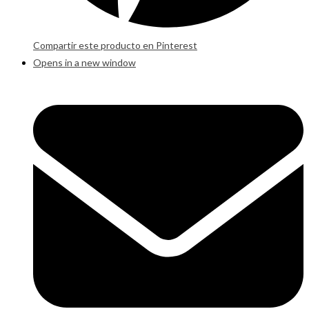
Compartir este producto en Pinterest
Opens in a new window