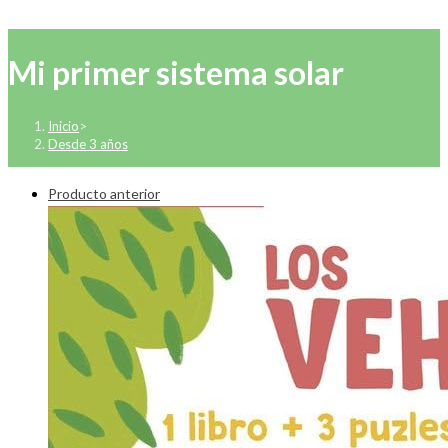
Mi primer sistema solar
Inicio
>
Desde 3 años
Producto anterior