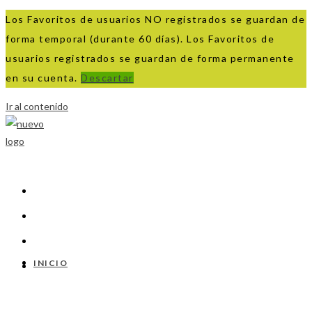
Los Favoritos de usuarios NO registrados se guardan de
forma temporal (durante 60 días). Los Favoritos de
usuarios registrados se guardan de forma permanente
en su cuenta.
Descartar
Ir al contenido
INICIO