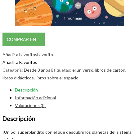
COMPRAR EN…
Añadir a Favoritos
Favorito
Añadir a Favoritos
Categoría:
Desde 3 años
Etiquetas:
el universo
,
libros de cartón
,
libros didácticos
,
libros sobre el espacio
Descripción
Información adicional
Valoraciones (0)
Descripción
¡Un Sol superblandito con el que descubrir los planetas del sistema