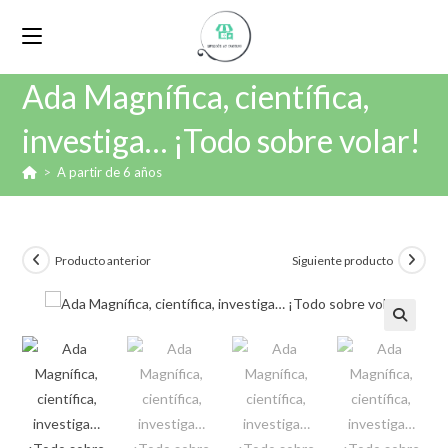
Ada Magnífica, científica,
investiga… ¡Todo sobre volar!
>
A partir de 6 años
Producto anterior
Siguiente producto
🔍