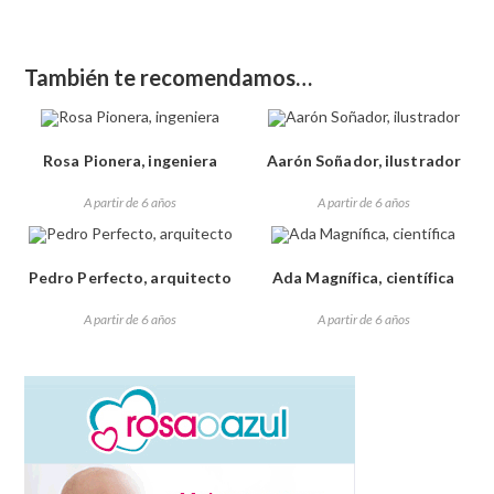
También te recomendamos…
Rosa Pionera, ingeniera
Aarón Soñador, ilustrador
A partir de 6 años
A partir de 6 años
Pedro Perfecto, arquitecto
Ada Magnífica, científica
A partir de 6 años
A partir de 6 años