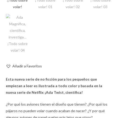
Añadir a Favoritos
Esta nueva serie de no ficción para los pequeños que
empiezan a leer es ilustrada a todo color y basada en la
nueva serie de Netflix ¡Ada Twist, científica!
¿Por qué los aviones tienen el diseño que tienen? ¿Por qué los
pájaros no pueden volar cuando acaban de nacer? ¿Y por qué
algunos aviones de papel vuelan más lejos que otros?