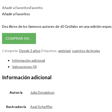
Añadir a Favoritos
Favorito
Añadir a Favoritos
Dos libros de los famosos autores de «El Grúfalo» en una edición especia
COMPRAR EN…
Categoría:
Desde 3 años
Etiquetas:
amistad
,
cuentos de brujas
Información adicional
Valoraciones (0)
Información adicional
Autor/a
Julia Donaldson
Ilustrador/a
Axel Scheffler