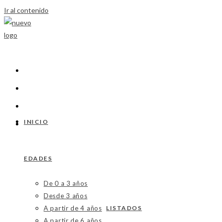
Ir al contenido
INICIO
EDADES
De 0 a 3 años
Desde 3 años
A partir de 4 años
LISTADOS
A partir de 6 años