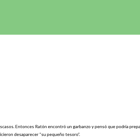
ran escasos. Entonces Ratón encontró un garbanzo y pensó que podría pr
icieron desaparecer “su pequeño tesoro”.