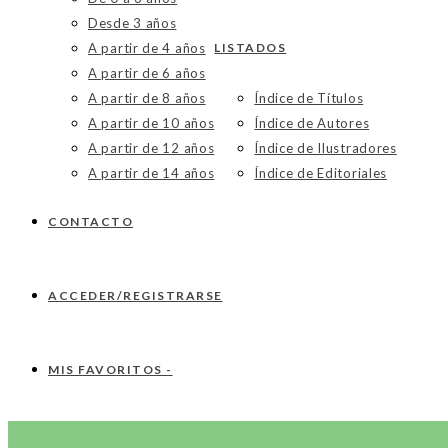
Desde 3 años
A partir de 4 años
LISTADOS
A partir de 6 años
A partir de 8 años
Índice de Títulos
A partir de 10 años
Índice de Autores
A partir de 12 años
Índice de Ilustradores
A partir de 14 años
Índice de Editoriales
CONTACTO
ACCEDER/REGISTRARSE
MIS FAVORITOS -