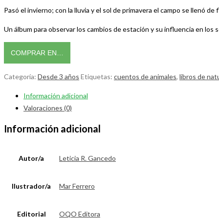
Pasó el invierno; con la lluvia y el sol de primavera el campo se llenó d
Un álbum para observar los cambios de estación y su influencia en los sere
COMPRAR EN…
Categoría:
Desde 3 años
Etiquetas:
cuentos de animales
,
libros de nat
Información adicional
Valoraciones (0)
Información adicional
Autor/a
Leticia R. Gancedo
Ilustrador/a
Mar Ferrero
Editorial
OQO Editora