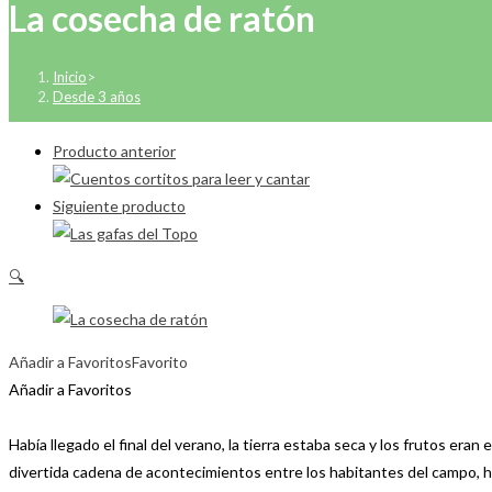
La cosecha de ratón
Inicio
>
Desde 3 años
Producto anterior
Siguiente producto
🔍
Añadir a Favoritos
Favorito
Añadir a Favoritos
Había llegado el final del verano, la tierra estaba seca y los frutos e
divertida cadena de acontecimientos entre los habitantes del campo, h