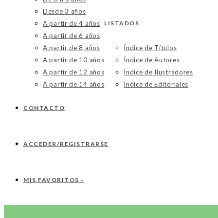
Desde 3 años
A partir de 4 años
LISTADOS
A partir de 6 años
A partir de 8 años
Índice de Títulos
A partir de 10 años
Índice de Autores
A partir de 12 años
Índice de Ilustradores
A partir de 14 años
Índice de Editoriales
CONTACTO
ACCEDER/REGISTRARSE
MIS FAVORITOS -