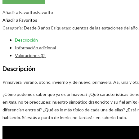
Añadir a Favoritos
Favorito
Añadir a Favoritos
Categoría:
Desde 3 años
Etiquetas:
cuentos de las estaciones del año
Descripción
Información adicional
Valoraciones (0)
Descripción
Primavera, verano, otoño, invierno y, de nuevo, primavera. Así, una y o
¿Cómo podemos saber que ya es primavera? ¿Qué características tiene e
enigma, no te preocupes: nuestro simpático dragoncito y su fiel amigo 
diferencian entre sí? ¿Qué es lo más típico de cada una de ellas? ¿Está
hablando. Si estás a punto de leerlo, no tardarás en saberlo todo.