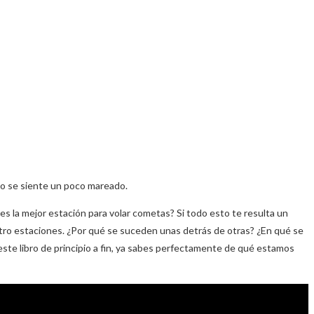
ito se siente un poco mareado.
s la mejor estación para volar cometas? Si todo esto te resulta un
uatro estaciones. ¿Por qué se suceden unas detrás de otras? ¿En qué se
 este libro de principio a fin, ya sabes perfectamente de qué estamos