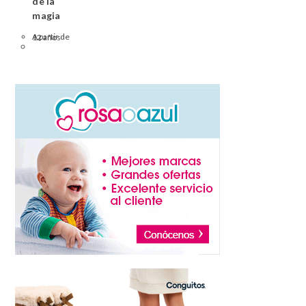
de la
magia
A partir de 12 años