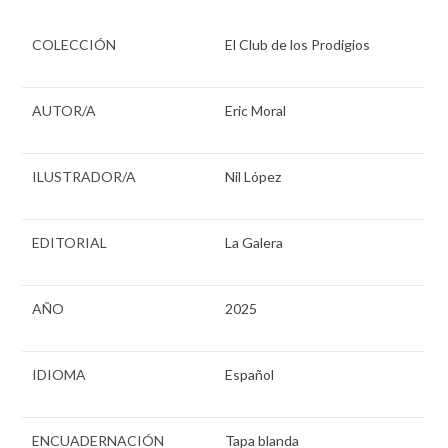
COLECCIÓN
El Club de los Prodigios
AUTOR/A
Eric Moral
ILUSTRADOR/A
Nil López
EDITORIAL
La Galera
AÑO
2025
IDIOMA
Español
ENCUADERNACIÓN
Tapa blanda