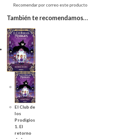
Recomendar por correo este producto
También te recomendamos…
El Club de
los
Prodigios
1. El
retorno