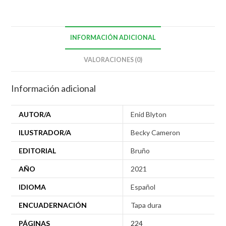
INFORMACIÓN ADICIONAL
VALORACIONES (0)
Información adicional
AUTOR/A
Enid Blyton
ILUSTRADOR/A
Becky Cameron
EDITORIAL
Bruño
AÑO
2021
IDIOMA
Español
ENCUADERNACIÓN
Tapa dura
PÁGINAS
224