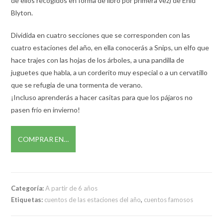
de ellos recogidos en forma de libro por primera vez) de Enid
Blyton.
Dividida en cuatro secciones que se corresponden con las
cuatro estaciones del año, en ella conocerás a Snips, un elfo que
hace trajes con las hojas de los árboles, a una pandilla de
juguetes que habla, a un corderito muy especial o a un cervatillo
que se refugia de una tormenta de verano.
¡Incluso aprenderás a hacer casitas para que los pájaros no
pasen frío en invierno!
COMPRAR EN…
Categoría:
A partir de 6 años
Etiquetas:
cuentos de las estaciones del año
,
cuentos famosos