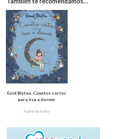
También te recomendamos…
Enid Blyton. Cuentos cortos
para irse a dormir
A partir de 6 años