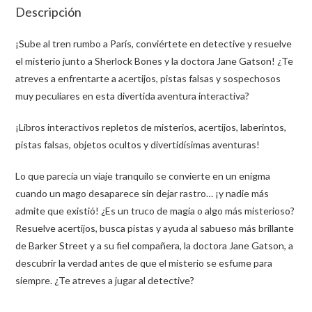
Descripción
¡Sube al tren rumbo a París, conviértete en detective y resuelve
el misterio junto a Sherlock Bones y la doctora Jane Gatson! ¿Te
atreves a enfrentarte a acertijos, pistas falsas y sospechosos
muy peculiares en esta divertida aventura interactiva?
¡Libros interactivos repletos de misterios, acertijos, laberintos,
pistas falsas, objetos ocultos y divertidísimas aventuras!
Lo que parecía un viaje tranquilo se convierte en un enigma
cuando un mago desaparece sin dejar rastro… ¡y nadie más
admite que existió! ¿Es un truco de magia o algo más misterioso?
Resuelve acertijos, busca pistas y ayuda al sabueso más brillante
de Barker Street y a su fiel compañera, la doctora Jane Gatson, a
descubrir la verdad antes de que el misterio se esfume para
siempre. ¿Te atreves a jugar al detective?