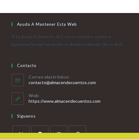
Ayuda A Mantener Esta Web
Si te gusta El Almacén de Cuentos puedes ayudar a
mantener la web haciendo un donativo (desde 1€) en Kofi.
Contacto
Correo electrónico:
contacto@almacendecuentos.com
Web:
https://www.almacendecuentos.com
Síguenos