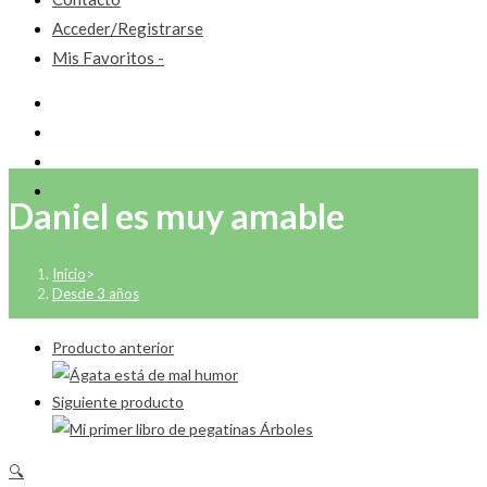
Acceder/Registrarse
Mis Favoritos -
Daniel es muy amable
Inicio
>
Desde 3 años
Producto anterior
Siguiente producto
🔍