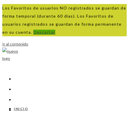
Los Favoritos de usuarios NO registrados se guardan de
forma temporal (durante 60 días). Los Favoritos de
usuarios registrados se guardan de forma permanente
en su cuenta.
Descartar
Ir al contenido
INICIO