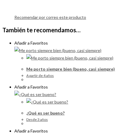
Recomendar por correo este producto
También te recomendamos…
Añadir a Favoritos
Me porto siempre bien (bueno, casi siempre)
A partir de 4 años
Añadir a Favoritos
¿Qué es ser bueno?
Desde 3 años
Añadir a Favoritos