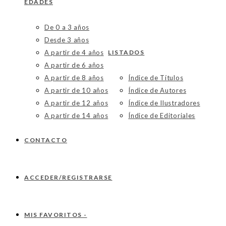
EDADES
De 0 a 3 años
Desde 3 años
A partir de 4 años
LISTADOS
A partir de 6 años
A partir de 8 años
Índice de Títulos
A partir de 10 años
Índice de Autores
A partir de 12 años
Índice de Ilustradores
A partir de 14 años
Índice de Editoriales
CONTACTO
ACCEDER/REGISTRARSE
MIS FAVORITOS -