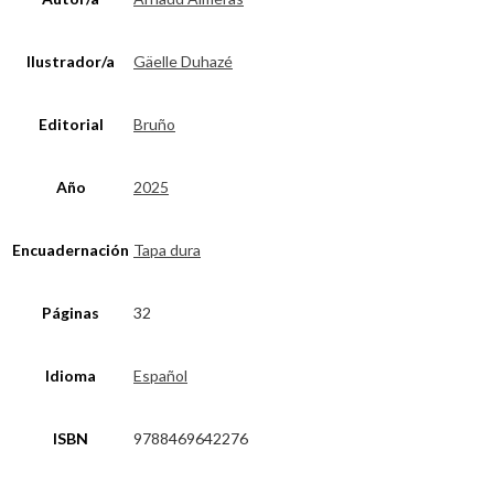
Ilustrador/a
Gäelle Duhazé
Editorial
Bruño
Año
2025
Encuadernación
Tapa dura
Páginas
32
Idioma
Español
ISBN
9788469642276