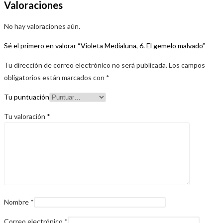
Valoraciones
No hay valoraciones aún.
Sé el primero en valorar “Violeta Medialuna, 6. El gemelo malvado”
Tu dirección de correo electrónico no será publicada.
Los campos
obligatorios están marcados con
*
Tu puntuación
Tu valoración
*
Nombre
*
Correo electrónico
*