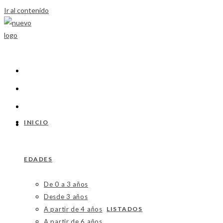
Ir al contenido
INICIO
EDADES
De 0 a 3 años
Desde 3 años
A partir de 4 años
LISTADOS
A partir de 6 años