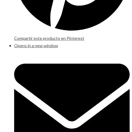
Compartir este producto en Pinterest
Opens in a new window