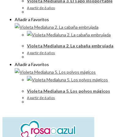
Violeta Medialuna 3. El sapo insoportable
A partir de 6 años
Añadir a Favoritos
Violeta Medialuna 2. La cabaña embrujada
A partir de 6 años
Añadir a Favoritos
Violeta Medialuna 5. Los polvos mágicos
A partir de 6 años