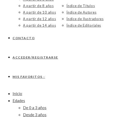
A partir de 8 años
Índice de Títulos
A partir de 10 años
Índice de Autores
A partir de 12 años
Índice de Ilustradores
A partir de 14 años
Índice de Editoriales
CONTACTO
ACCEDER/REGISTRARSE
MIS FAVORITOS -
Inicio
Edades
De 0 a 3 años
Desde 3 años