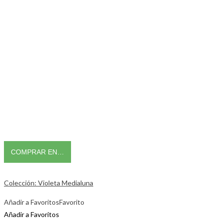
COMPRAR EN…
Colección: Violeta Medialuna
Añadir a Favoritos
Favorito
Añadir a Favoritos