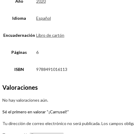
Año
2020
Idioma
Español
Encuadernación
Libro de cartón
Páginas
6
ISBN
9788491016113
Valoraciones
No hay valoraciones aún.
Sé el primero en valorar “¡Carrusel!”
Tu dirección de correo electrónico no será publicada.
Los campos oblig