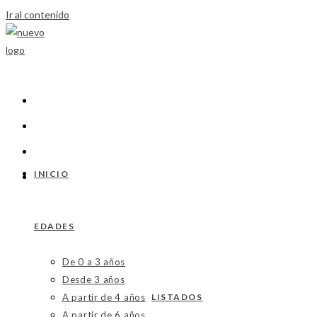
Ir al contenido
INICIO
EDADES
De 0 a 3 años
Desde 3 años
A partir de 4 años
LISTADOS
A partir de 6 años