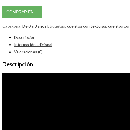
COMPRAR EN…
Categoría:
De 0 a 3 años
Etiquetas:
cuentos con texturas
,
cuentos cor
Descripción
Información adicional
Valoraciones (0)
Descripción