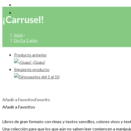
¡Carrusel!
Inicio
>
De 0 a 3 años
Producto anterior
Siguiente producto
Añadir a Favoritos
Favorito
Añadir a Favoritos
Libros de gran formato con rimas y textos sencillos, colores vivos y tex
Una colección para que los que aún no saben leer comiencen a manipula