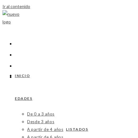
Ir al contenido
INICIO
EDADES
De 0 a 3 años
Desde 3 años
A partir de 4 años
LISTADOS
A partir de 6 años