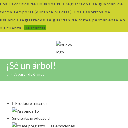
Los Favoritos de usuarios NO registrados se guardan de
forma temporal (durante 60 días). Los Favoritos de
usuarios registrados se guardan de forma permanente en
su cuenta.
Descartar
Ir
al
contenido
¡Sé un árbol!
>
A partir de 6 años
Producto anterior
Siguiente producto