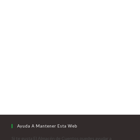
Ayuda A Mantener Esta Web
Si te gusta El Almacén de Cuentos puedes ayudar a