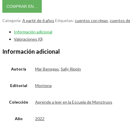
COMPRAR EN…
Categoría:
A partir de 6 años
Etiquetas:
cuentos con rimas
,
cuentos d
Información adicional
Valoraciones (0)
Información adicional
Autor/a
Mar Benegas
,
Sally Rippin
Editorial
Montena
Colección
Aprende a leer en la Escuela de Monstruos
Año
2022