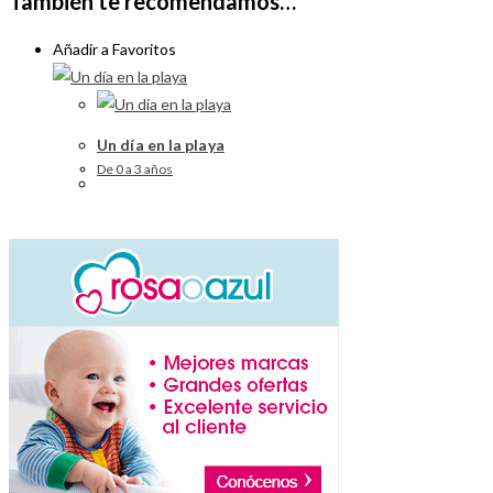
También te recomendamos…
Añadir a Favoritos
Un día en la playa
De 0 a 3 años