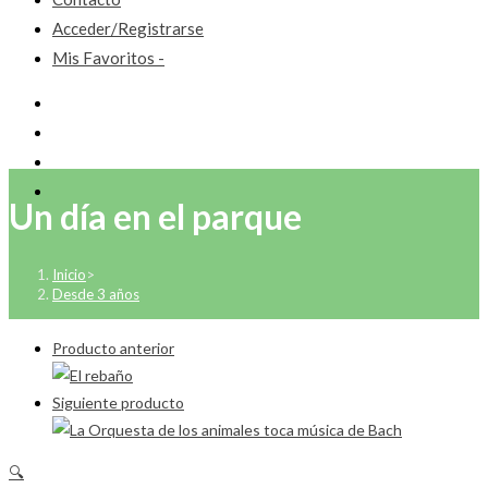
Acceder/Registrarse
Mis Favoritos -
Un día en el parque
Inicio
>
Desde 3 años
Producto anterior
Siguiente producto
🔍