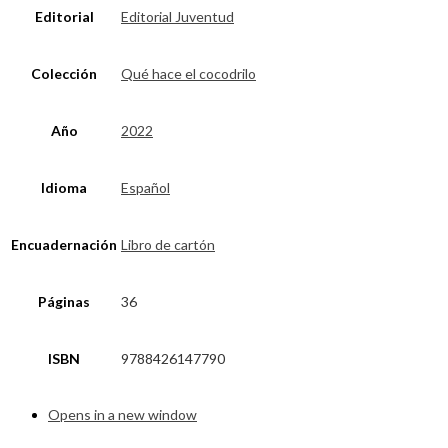
Editorial
Editorial Juventud
Colección
Qué hace el cocodrilo
Año
2022
Idioma
Español
Encuadernación
Libro de cartón
Páginas
36
ISBN
9788426147790
Opens in a new window