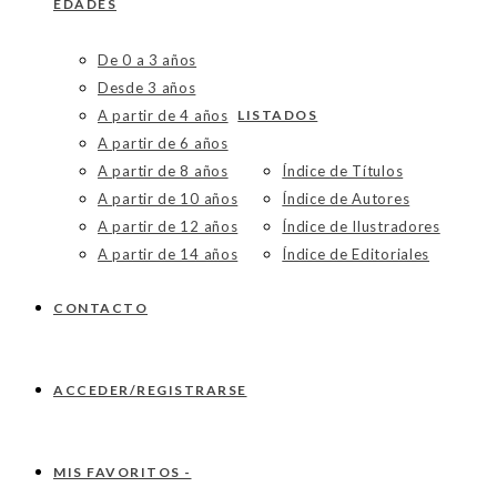
EDADES
De 0 a 3 años
Desde 3 años
A partir de 4 años
LISTADOS
A partir de 6 años
A partir de 8 años
Índice de Títulos
A partir de 10 años
Índice de Autores
A partir de 12 años
Índice de Ilustradores
A partir de 14 años
Índice de Editoriales
CONTACTO
ACCEDER/REGISTRARSE
MIS FAVORITOS -