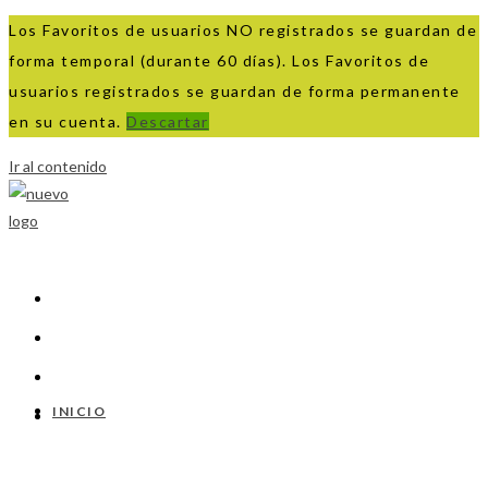
Los Favoritos de usuarios NO registrados se guardan de
forma temporal (durante 60 días). Los Favoritos de
usuarios registrados se guardan de forma permanente
en su cuenta.
Descartar
Ir al contenido
INICIO