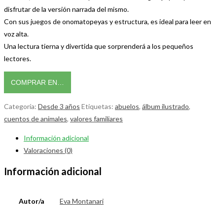
disfrutar de la versión narrada del mismo.
Con sus juegos de onomatopeyas y estructura, es ideal para leer en
voz alta.
Una lectura tierna y divertida que sorprenderá a los pequeños
lectores.
COMPRAR EN…
Categoría:
Desde 3 años
Etiquetas:
abuelos
,
álbum ilustrado
,
cuentos de animales
,
valores familiares
Información adicional
Valoraciones (0)
Información adicional
Autor/a
Eva Montanari