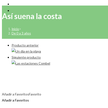
Así suena la costa
Inicio
>
De 0 a 3 años
Producto anterior
Siguiente producto
Añadir a Favoritos
Favorito
Añadir a Favoritos