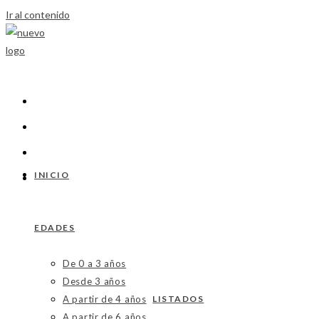
Ir al contenido
INICIO
EDADES
De 0 a 3 años
Desde 3 años
A partir de 4 años
LISTADOS
A partir de 6 años