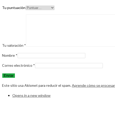
Tu puntuación
Tu valoración
*
Nombre
*
Correo electrónico
*
Este sitio usa Akismet para reducir el spam.
Aprende cómo se procesan 
Opens in a new window