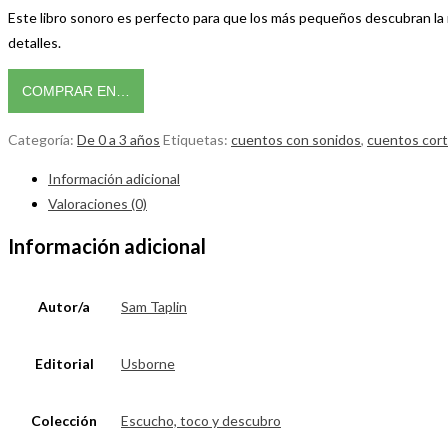
Este libro sonoro es perfecto para que los más pequeños descubran la ma
detalles.
COMPRAR EN…
Categoría:
De 0 a 3 años
Etiquetas:
cuentos con sonidos
,
cuentos cort
Información adicional
Valoraciones (0)
Información adicional
Autor/a
Sam Taplin
Editorial
Usborne
Colección
Escucho, toco y descubro