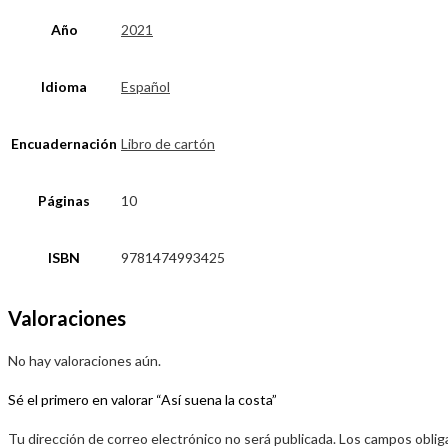
Año
2021
Idioma
Español
Encuadernación
Libro de cartón
Páginas
10
ISBN
9781474993425
Valoraciones
No hay valoraciones aún.
Sé el primero en valorar “Así suena la costa”
Tu dirección de correo electrónico no será publicada.
Los campos oblig