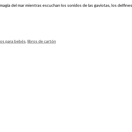
gia del mar mientras escuchan los sonidos de las gaviotas, los delfines o 
os para bebés
,
libros de cartón