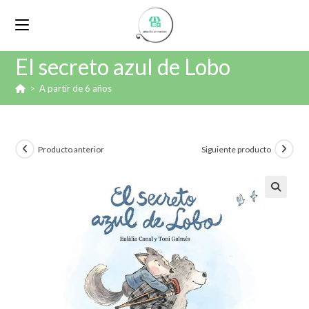
El secreto azul de Lobo
>
A partir de 6 años
Producto anterior
Siguiente producto
🔍