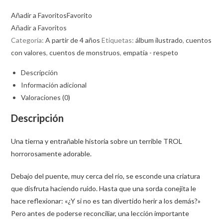
Añadir a Favoritos
Favorito
Añadir a Favoritos
Categoría:
A partir de 4 años
Etiquetas:
álbum ilustrado
,
cuentos
con valores
,
cuentos de monstruos
,
empatía - respeto
Descripción
Información adicional
Valoraciones (0)
Descripción
Una tierna y entrañable historia sobre un terrible TROL
horrorosamente adorable.
Debajo del puente, muy cerca del río, se esconde una criatura
que disfruta haciendo ruido. Hasta que una sorda conejita le
hace reflexionar: «¿Y si no es tan divertido herir a los demás?»
Pero antes de poderse reconciliar, una lección importante