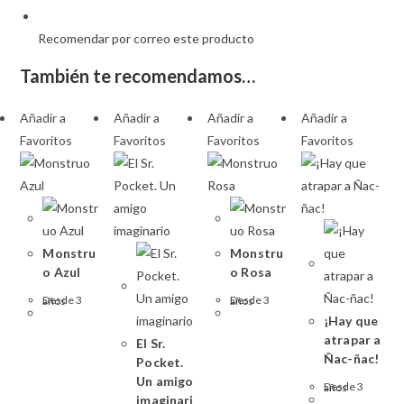
Recomendar por correo este producto
También te recomendamos…
Añadir a
Añadir a
Añadir a
Añadir a
Favoritos
Favoritos
Favoritos
Favoritos
Monstru
Monstru
o Azul
o Rosa
Desde 3 años
Desde 3 años
¡Hay que
atrapar a
El Sr.
Ñac-ñac!
Pocket.
Un amigo
Desde 3 años
imaginari