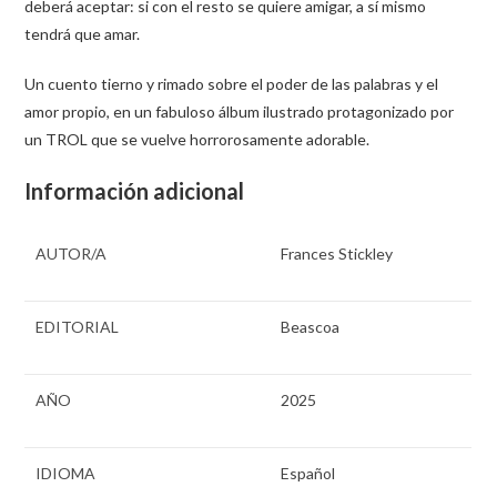
deberá aceptar: si con el resto se quiere amigar, a sí mismo
tendrá que amar.
Un cuento tierno y rimado sobre el poder de las palabras y el
amor propio, en un fabuloso álbum ilustrado protagonizado por
un TROL que se vuelve horrorosamente adorable.
Información adicional
AUTOR/A
Frances Stickley
EDITORIAL
Beascoa
AÑO
2025
IDIOMA
Español