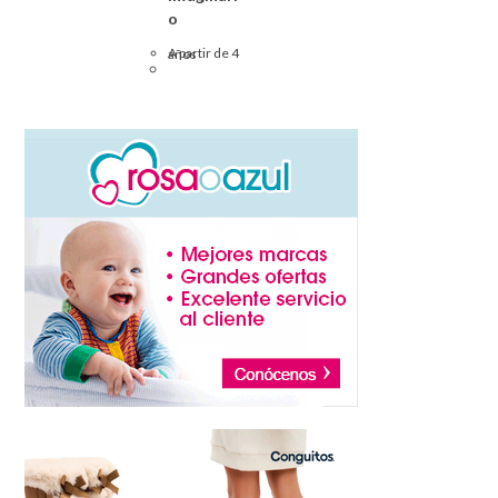
o
A partir de 4 años