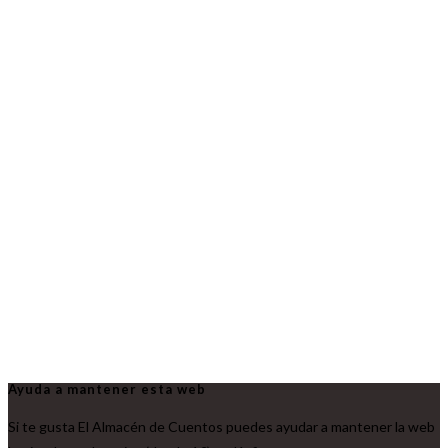
Ayuda a mantener esta web
Si te gusta El Almacén de Cuentos puedes ayudar a mantener la web