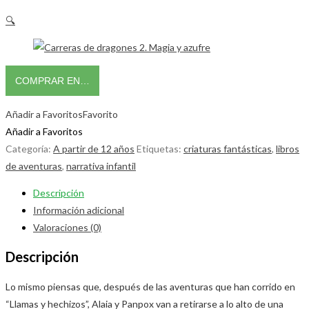
🔍
COMPRAR EN…
Añadir a Favoritos
Favorito
Añadir a Favoritos
Categoría:
A partir de 12 años
Etiquetas:
criaturas fantásticas
,
libros
de aventuras
,
narrativa infantil
Descripción
Información adicional
Valoraciones (0)
Descripción
Lo mismo piensas que, después de las aventuras que han corrido en
“Llamas y hechizos”, Alaia y Panpox van a retirarse a lo alto de una