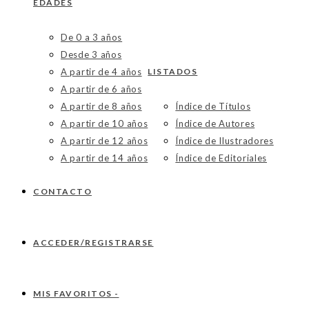
EDADES
De 0 a 3 años
Desde 3 años
A partir de 4 años
LISTADOS
A partir de 6 años
A partir de 8 años
Índice de Títulos
A partir de 10 años
Índice de Autores
A partir de 12 años
Índice de Ilustradores
A partir de 14 años
Índice de Editoriales
CONTACTO
ACCEDER/REGISTRARSE
MIS FAVORITOS -