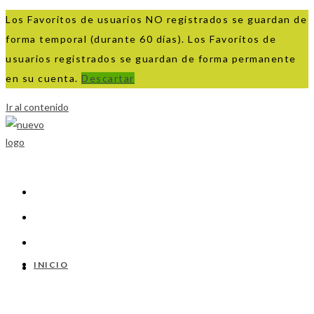
Los Favoritos de usuarios NO registrados se guardan de
forma temporal (durante 60 días). Los Favoritos de
usuarios registrados se guardan de forma permanente
en su cuenta.
Descartar
Ir al contenido
INICIO