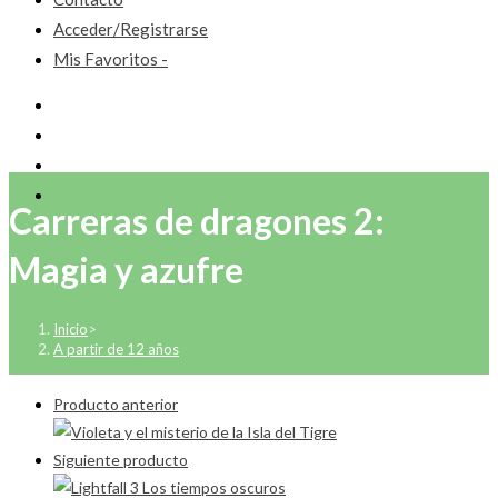
Acceder/Registrarse
Mis Favoritos -
Carreras de dragones 2:
Magia y azufre
Inicio
>
A partir de 12 años
Producto anterior
Siguiente producto