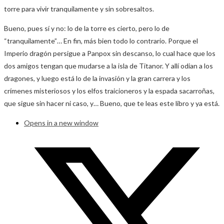
torre para vivir tranquilamente y sin sobresaltos.
Bueno, pues sí y no: lo de la torre es cierto, pero lo de
“tranquilamente”… En fin, más bien todo lo contrario. Porque el
Imperio dragón persigue a Panpox sin descanso, lo cual hace que los
dos amigos tengan que mudarse a la isla de Titanor. Y allí odian a los
dragones, y luego está lo de la invasión y la gran carrera y los
crímenes misteriosos y los elfos traicioneros y la espada sacarroñas,
que sigue sin hacer ni caso, y… Bueno, que te leas este libro y ya está.
Opens in a new window