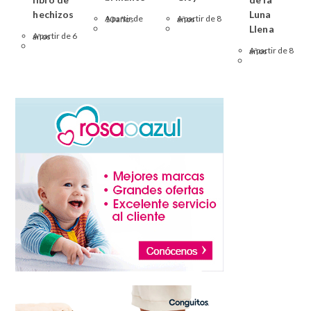
hechizos
Luna
A partir de 10 años
A partir de 8 años
Llena
A partir de 6 años
A partir de 8 años