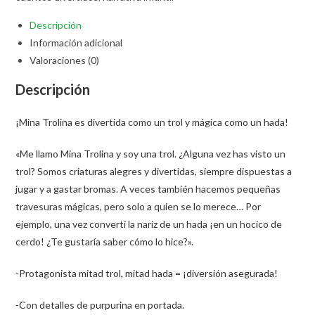
Descripción
Información adicional
Valoraciones (0)
Descripción
¡Mina Trolina es divertida como un trol y mágica como un hada!
«Me llamo Mina Trolina y soy una trol. ¿Alguna vez has visto un
trol? Somos criaturas alegres y divertidas, siempre dispuestas a
jugar y a gastar bromas. A veces también hacemos pequeñas
travesuras mágicas, pero solo a quien se lo merece… Por
ejemplo, una vez convertí la nariz de un hada ¡en un hocico de
cerdo! ¿Te gustaría saber cómo lo hice?».
-Protagonista mitad trol, mitad hada = ¡diversión asegurada!
-Con detalles de purpurina en portada.