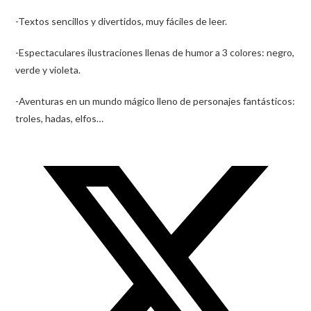
-Textos sencillos y divertidos, muy fáciles de leer.
-Espectaculares ilustraciones llenas de humor a 3 colores: negro,
verde y violeta.
-Aventuras en un mundo mágico lleno de personajes fantásticos:
troles, hadas, elfos…
Opens
in
a
new
window