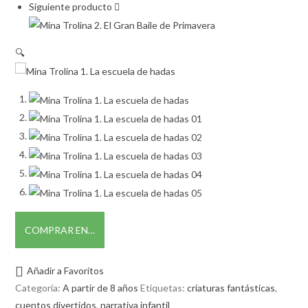
Siguiente producto
🔍
COMPRAR EN…
Añadir a Favoritos
Categoría:
A partir de 8 años
Etiquetas:
criaturas fantásticas
,
cuentos divertidos
,
narrativa infantil