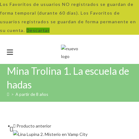
Los Favoritos de usuarios NO registrados se guardan de
forma temporal (durante 60 días). Los Favoritos de
usuarios registrados se guardan de forma permanente en
su cuenta.
Descartar
Ir
al
contenido
Mina Trolina 1. La escuela de
hadas
>
A partir de 8 años
Producto anterior