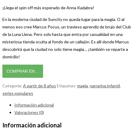
¡Llega el spin off más esperado de Anna Kadabra!
En la moderna ciudad de Suncity no queda lugar para la magia. O al
menos eso cree Marcus Pocus, un travieso aprendiz de brujo del Club
de la Luna Llena. Pero solo hasta que entra por casualidad en una
misteriosa tienda oculta al fondo de un callejón. Es allí donde Marcus
descubrirá que la ciudad no solo tiene magia… ¡también se reparte a
domicilio!
COMPRAR EN…
Categoría:
A partir de 8 años
Etiquetas:
magia
,
narrativa infantil
,
series populares
Información adicional
Valoraciones (0)
Información adicional