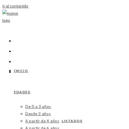
Ir al contenido
INICIO
EDADES
De 0 a 3 años
Desde 3 años
A partir de 4 años
LISTADOS
A partir de 6 años