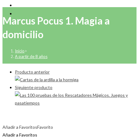
Marcus Pocus 1. Magia a
domicilio
Inicio
>
A partir de 8 años
Producto anterior
Siguiente producto
Añadir a Favoritos
Favorito
Añadir a Favoritos