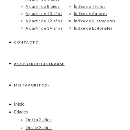
A partir de 8 años
Índice de Títulos
A partir de 10 años
Índice de Autores
A partir de 12 años
Índice de Ilustradores
A partir de 14 años
Índice de Editoriales
CONTACTO
ACCEDER/REGISTRARSE
MIS FAVORITOS -
Inicio
Edades
De 0 a 3 años
Desde 3 años