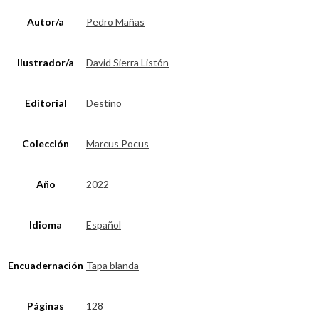
Autor/a
Pedro Mañas
Ilustrador/a
David Sierra Listón
Editorial
Destino
Colección
Marcus Pocus
Año
2022
Idioma
Español
Encuadernación
Tapa blanda
Páginas
128