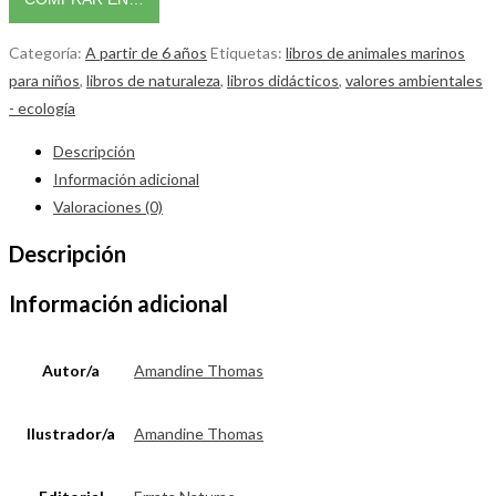
Categoría:
A partir de 6 años
Etiquetas:
libros de animales marinos
para niños
,
libros de naturaleza
,
libros didácticos
,
valores ambientales
- ecología
Descripción
Información adicional
Valoraciones (0)
Descripción
Información adicional
Autor/a
Amandine Thomas
Ilustrador/a
Amandine Thomas