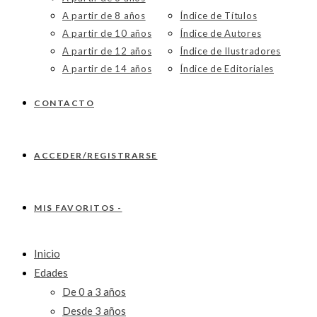
A partir de 8 años
Índice de Títulos
A partir de 10 años
Índice de Autores
A partir de 12 años
Índice de Ilustradores
A partir de 14 años
Índice de Editoriales
CONTACTO
ACCEDER/REGISTRARSE
MIS FAVORITOS -
Inicio
Edades
De 0 a 3 años
Desde 3 años