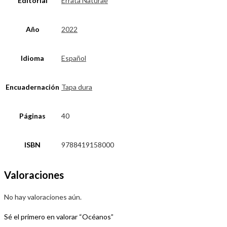
Editorial
Errata Naturae
Año
2022
Idioma
Español
Encuadernación
Tapa dura
Páginas
40
ISBN
9788419158000
Valoraciones
No hay valoraciones aún.
Sé el primero en valorar “Océanos”