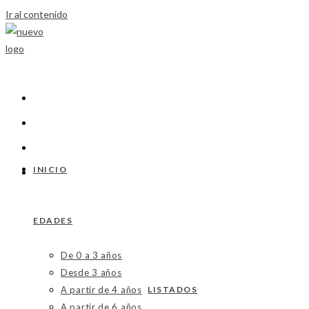
Ir al contenido
INICIO
EDADES
De 0 a 3 años
Desde 3 años
A partir de 4 años
LISTADOS
A partir de 6 años