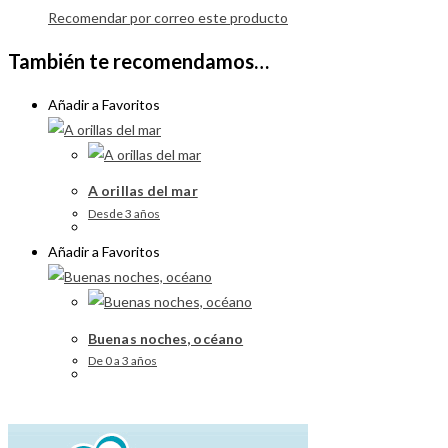
Recomendar por correo este producto
También te recomendamos…
Añadir a Favoritos
A orillas del mar
Desde 3 años
Añadir a Favoritos
Buenas noches, océano
De 0 a 3 años