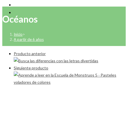
Océanos
Inicio
>
A partir de 6 años
Producto anterior
Siguiente producto