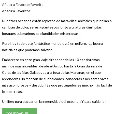
Añadir a Favoritos
Favorito
Añadir a Favoritos
Nuestros océanos están repletos de maravillas: animales que brillan o
cambian de color, seres gigantescos junto a criaturas diminutas,
bosques submarinos, profundidades misteriosas…
Pero hoy todo este fantástico mundo está en peligro. ¡La buena
noticia es que podemos salvarlo!
Embárcate en este gran viaje alrededor de los 10 ecosistemas
marinos más increíbles, desde el Ártico hasta la Gran Barrera de
Coral, de las islas Galápagos a la fosa de las Marianas, en el que
aprenderás un montón de curiosidades, conocerás a los seres vivos
más asombrosos y descubrirás que protegerlos es mucho más fácil de
lo que creías.
Un libro para bucear en la inmensidad del océano. ¡Y para cuidarlo!
COMPRAR EN…