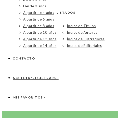
Desde 3 años
A partir de 4 años
LISTADOS
A partir de 6 años
A partir de 8 años
Índice de Títulos
A partir de 10 años
Índice de Autores
A partir de 12 años
Índice de Ilustradores
A partir de 14 años
Índice de Editoriales
CONTACTO
ACCEDER/REGISTRARSE
MIS FAVORITOS -