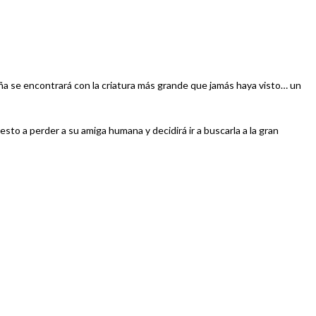
ña se encontrará con la criatura más grande que jamás haya visto… un
sto a perder a su amiga humana y decidirá ir a buscarla a la gran