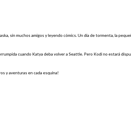
aska, sin muchos amigos y leyendo cómics. Un día de tormenta, la peque
errumpida cuando Katya deba volver a Seattle. Pero Kodi no estará dispue
ros y aventuras en cada esquina!