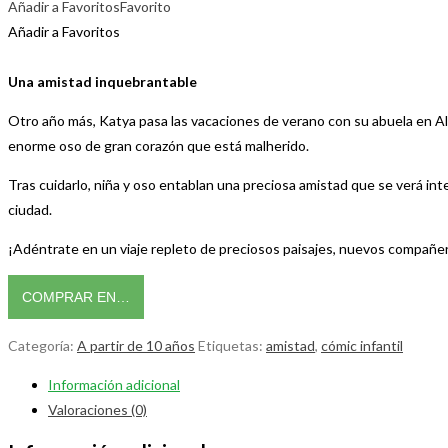
Añadir a Favoritos
Favorito
Añadir a Favoritos
Una amistad inquebrantable
Otro año más, Katya pasa las vacaciones de verano con su abuela en Al
enorme oso de gran corazón que está malherido.
Tras cuidarlo, niña y oso entablan una preciosa amistad que se verá int
ciudad.
¡Adéntrate en un viaje repleto de preciosos paisajes, nuevos compañe
COMPRAR EN…
Categoría:
A partir de 10 años
Etiquetas:
amistad
,
cómic infantil
Información adicional
Valoraciones (0)