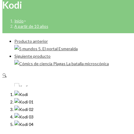
Kodi
Inicio
>
A partir de 10 años
Producto anterior
Siguiente producto
🔍