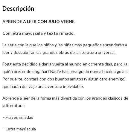
Descripción
APRENDE A LEER CON JULIO VERNE.
Con letra mayúscula y texto rimado.
La serie con la que los niños y las niñas más pequeños aprenderán a
leer y descubrirán las grandes obras de la literatura universal.
Fogg está decidido a dar la vuelta al mundo en ochenta días, pero ¿a
quién pretende engañar? Nadie ha conseguido nunca hacer algo así.
Por suerte, contará con dos buenos amigos (y algún otro enemigo)
que harán del viaje una aventura inolvidable.
Aprende a leer de la forma más divertida con los grandes clásicos de
la literatura:
– Frases rimadas
– Letra mayúscula