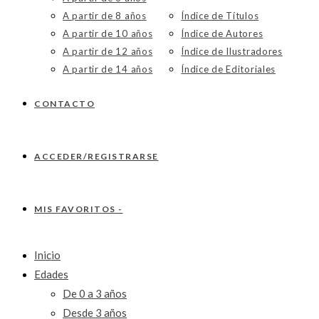
A partir de 8 años
Índice de Títulos
A partir de 10 años
Índice de Autores
A partir de 12 años
Índice de Ilustradores
A partir de 14 años
Índice de Editoriales
CONTACTO
ACCEDER/REGISTRARSE
MIS FAVORITOS -
Inicio
Edades
De 0 a 3 años
Desde 3 años