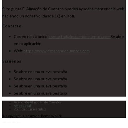
Si te gusta El Almacén de Cuentos puedes ayudar a mantener la web
haciendo un donativo (desde 1€) en Kofi.
Contacto
Correo electrónico:
contacto@almacendecuentos.com
Se abre
en tu aplicación
Web:
https://www.almacendecuentos.com
Síguenos
Se abre en una nueva pestaña
Se abre en una nueva pestaña
Se abre en una nueva pestaña
Se abre en una nueva pestaña
Acerca de Almacén de Cuentos
Aviso Legal
Política de privacidad
© Copyright - OceanWP Theme by Nick