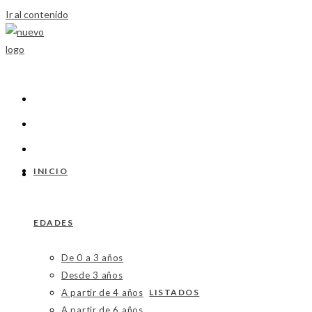
Ir al contenido
INICIO
EDADES
De 0 a 3 años
Desde 3 años
A partir de 4 años
LISTADOS
A partir de 6 años