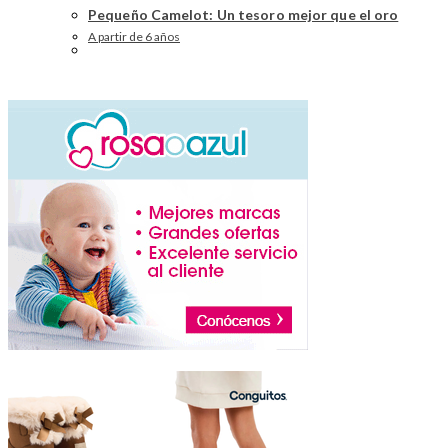
Pequeño Camelot: Un tesoro mejor que el oro
A partir de 6 años