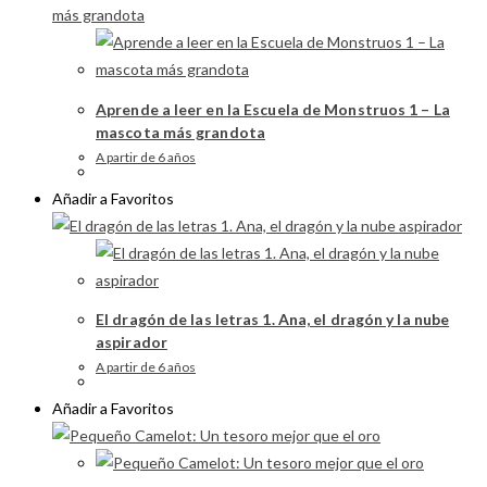
Aprende a leer en la Escuela de Monstruos 1 – La
mascota más grandota
A partir de 6 años
Añadir a Favoritos
El dragón de las letras 1. Ana, el dragón y la nube
aspirador
A partir de 6 años
Añadir a Favoritos