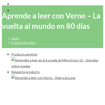
Aprende a leer con Verne – La
vuelta al mundo en 80 días
Inicio
>
A partir de 6 años
Producto anterior
Siguiente producto