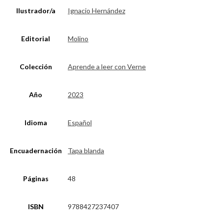
Ilustrador/a
Ignacio Hernández
Editorial
Molino
Colección
Aprende a leer con Verne
Año
2023
Idioma
Español
Encuadernación
Tapa blanda
Páginas
48
ISBN
9788427237407