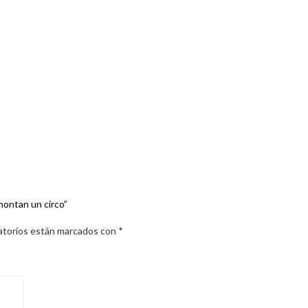
 montan un circo”
atorios están marcados con
*