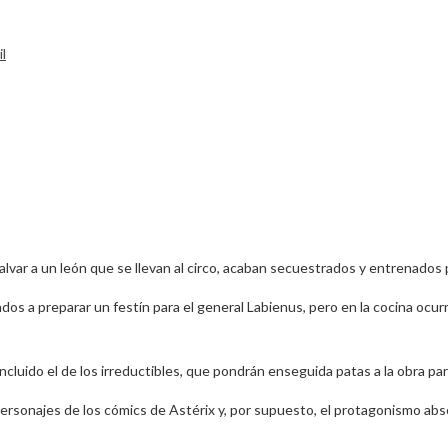
il
alvar a un león que se llevan al circo, acaban secuestrados y entrenados 
ados a preparar un festín para el general Labienus, pero en la cocina ocu
ncluido el de los irreductibles, que pondrán enseguida patas a la obra pa
ersonajes de los cómics de Astérix y, por supuesto, el protagonismo ab