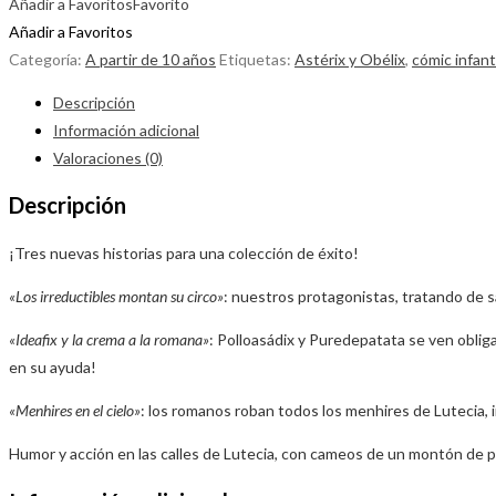
Añadir a Favoritos
Favorito
Añadir a Favoritos
Categoría:
A partir de 10 años
Etiquetas:
Astérix y Obélix
,
cómic infant
Descripción
Información adicional
Valoraciones (0)
Descripción
¡Tres nuevas historias para una colección de éxito!
«Los irreductibles montan su circo»
: nuestros protagonistas, tratando de s
«Ideafix y la crema a la romana»
: Polloasádix y Puredepatata se ven oblig
en su ayuda!
«Menhires en el cielo»
: los romanos roban todos los menhires de Lutecia, i
Humor y acción en las calles de Lutecia, con cameos de un montón de p