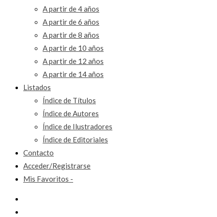
A partir de 4 años
A partir de 6 años
A partir de 8 años
A partir de 10 años
A partir de 12 años
A partir de 14 años
Listados
Índice de Títulos
Índice de Autores
Índice de Ilustradores
Índice de Editoriales
Contacto
Acceder/Registrarse
Mis Favoritos -