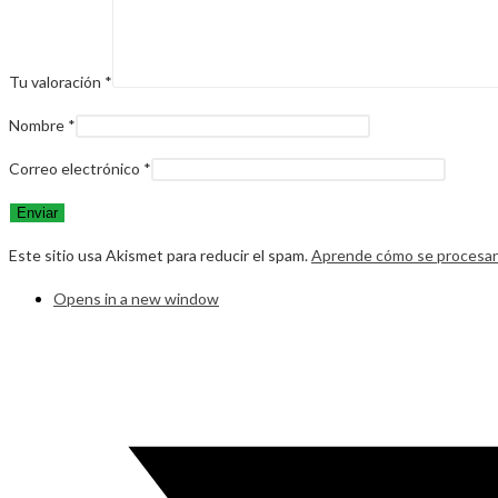
Tu valoración
*
Nombre
*
Correo electrónico
*
Este sitio usa Akismet para reducir el spam.
Aprende cómo se procesan 
Opens in a new window