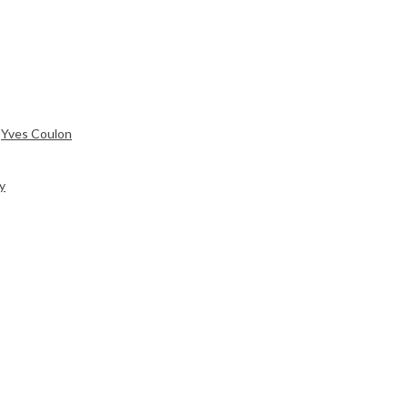
,
Yves Coulon
y