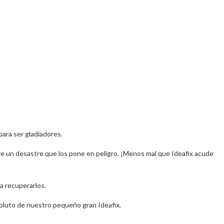
para ser gladiadores.
rre un desastre que los pone en peligro. ¡Menos mal que Ideafix acude
ra recuperarlos.
soluto de nuestro pequeño gran Ideafix.