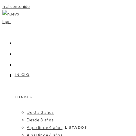
Ir al contenido
INICIO
EDADES
De 0 a 3 años
Desde 3 años
A partir de 4 años
LISTADOS
A partir de 6 años