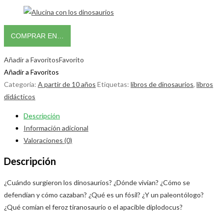
COMPRAR EN…
Añadir a Favoritos
Favorito
Añadir a Favoritos
Categoría:
A partir de 10 años
Etiquetas:
libros de dinosaurios
,
libros
didácticos
Descripción
Información adicional
Valoraciones (0)
Descripción
¿Cuándo surgieron los dinosaurios? ¿Dónde vivían? ¿Cómo se
defendían y cómo cazaban? ¿Qué es un fósil? ¿Y un paleontólogo?
¿Qué comían el feroz tiranosaurio o el apacible diplodocus?