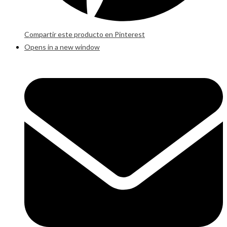
Compartir este producto en Pinterest
Opens in a new window