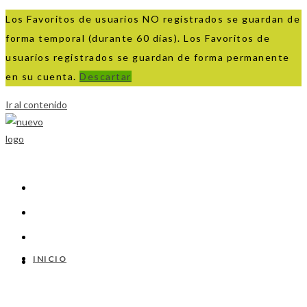
Los Favoritos de usuarios NO registrados se guardan de
forma temporal (durante 60 días). Los Favoritos de
usuarios registrados se guardan de forma permanente
en su cuenta.
Descartar
Ir al contenido
INICIO