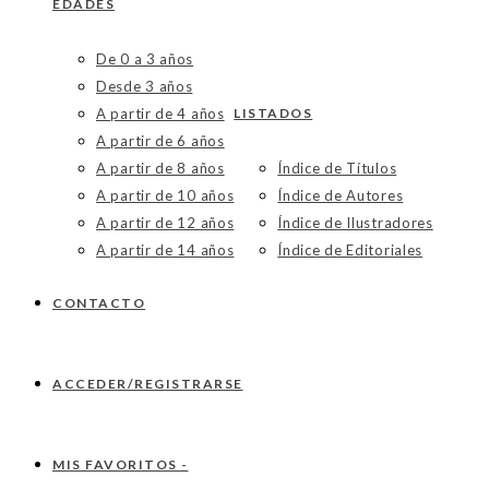
EDADES
De 0 a 3 años
Desde 3 años
A partir de 4 años
LISTADOS
A partir de 6 años
A partir de 8 años
Índice de Títulos
A partir de 10 años
Índice de Autores
A partir de 12 años
Índice de Ilustradores
A partir de 14 años
Índice de Editoriales
CONTACTO
ACCEDER/REGISTRARSE
MIS FAVORITOS -