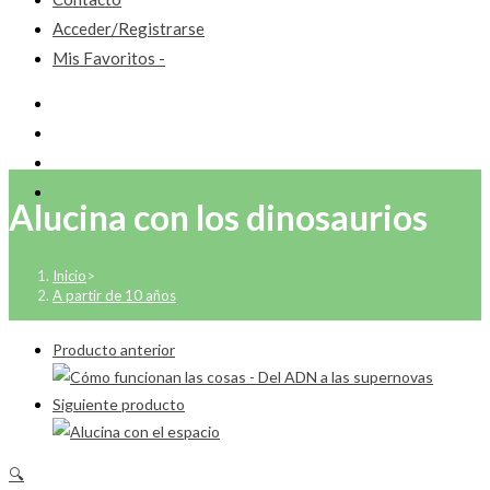
Acceder/Registrarse
Mis Favoritos -
Alucina con los dinosaurios
Inicio
>
A partir de 10 años
Producto anterior
Siguiente producto
🔍