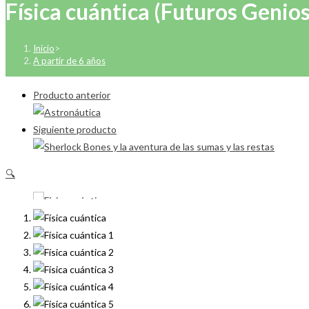
Física cuántica (Futuros Genios
Inicio
>
A partir de 6 años
Producto anterior
Siguiente producto
🔍