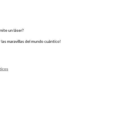
mite un láser?
 las maravillas del mundo cuántico!
ticos