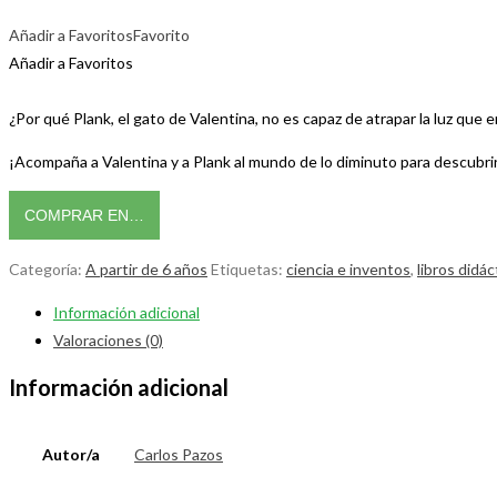
Añadir a Favoritos
Favorito
Añadir a Favoritos
¿Por qué Plank, el gato de Valentina, no es capaz de atrapar la luz que e
¡Acompaña a Valentina y a Plank al mundo de lo diminuto para descubrir
COMPRAR EN…
Categoría:
A partir de 6 años
Etiquetas:
ciencia e inventos
,
libros didác
Información adicional
Valoraciones (0)
Información adicional
Autor/a
Carlos Pazos