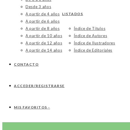
Desde 3 años
A partir de 4 años
LISTADOS
A partir de 6 años
A partir de 8 años
Índice de Títulos
A partir de 10 años
Índice de Autores
A partir de 12 años
Índice de Ilustradores
A partir de 14 años
Índice de Editoriales
CONTACTO
ACCEDER/REGISTRARSE
MIS FAVORITOS -