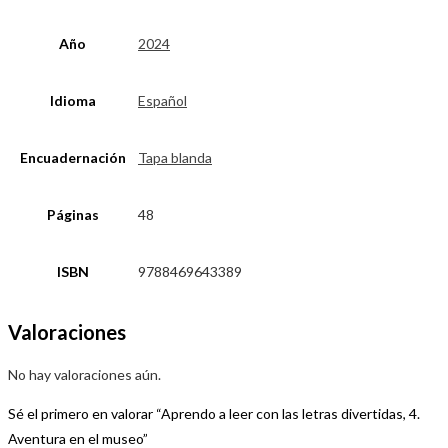
Año
2024
Idioma
Español
Encuadernación
Tapa blanda
Páginas
48
ISBN
9788469643389
Valoraciones
No hay valoraciones aún.
Sé el primero en valorar “Aprendo a leer con las letras divertidas, 4.
Aventura en el museo”