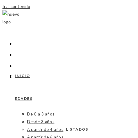
Ir al contenido
INICIO
EDADES
De 0 a 3 años
Desde 3 años
A partir de 4 años
LISTADOS
A partir de 6 años