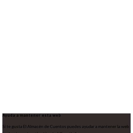
Ayuda a mantener esta web
Si te gusta El Almacén de Cuentos puedes ayudar a mantener la web