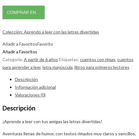
COMPRAR EN…
Colección: Aprendo a leer con las letras divertidas
Añadir a Favoritos
Favorito
Añadir a Favoritos
Categoría:
A partir de 6 años
Etiquetas:
cuentos con rimas
,
cuentos
para aprender a leer
,
letra mayúscula
,
libros para primeros lectores
Descripción
Información adicional
Valoraciones (0)
Descripción
¡Aprende a leer con tus amigas las letras divertidas!
Aventuras llenas de humor, con textos rimados muy claros y sencillos,