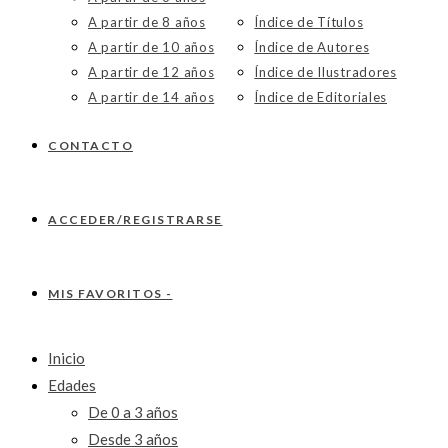
A partir de 8 años
Índice de Títulos
A partir de 10 años
Índice de Autores
A partir de 12 años
Índice de Ilustradores
A partir de 14 años
Índice de Editoriales
CONTACTO
ACCEDER/REGISTRARSE
MIS FAVORITOS -
Inicio
Edades
De 0 a 3 años
Desde 3 años