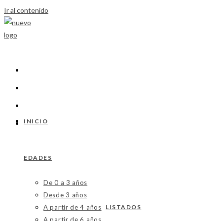
Ir al contenido
INICIO
EDADES
De 0 a 3 años
Desde 3 años
A partir de 4 años
LISTADOS
A partir de 6 años