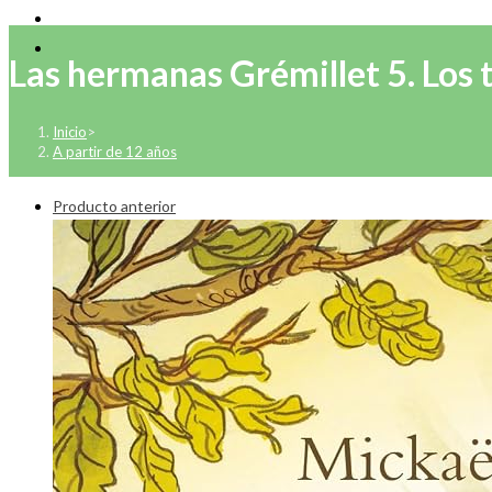
Las hermanas Grémillet 5. Los 
Inicio
>
A partir de 12 años
Producto anterior