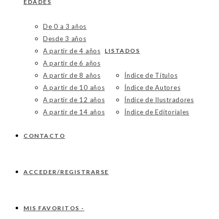
EDADES
De 0 a 3 años
Desde 3 años
A partir de 4 años
LISTADOS
A partir de 6 años
A partir de 8 años
Índice de Títulos
A partir de 10 años
Índice de Autores
A partir de 12 años
Índice de Ilustradores
A partir de 14 años
Índice de Editoriales
CONTACTO
ACCEDER/REGISTRARSE
MIS FAVORITOS -