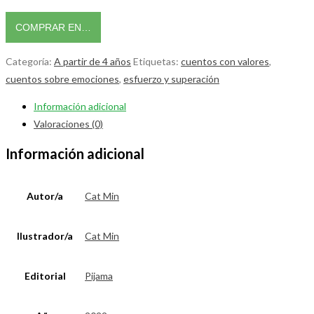
COMPRAR EN…
Categoría:
A partir de 4 años
Etiquetas:
cuentos con valores
,
cuentos sobre emociones
,
esfuerzo y superación
Información adicional
Valoraciones (0)
Información adicional
Autor/a
Cat Min
Ilustrador/a
Cat Min
Editorial
Pijama