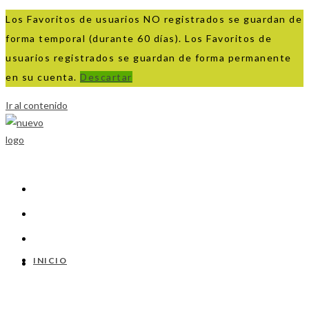
Los Favoritos de usuarios NO registrados se guardan de
forma temporal (durante 60 días). Los Favoritos de
usuarios registrados se guardan de forma permanente
en su cuenta.
Descartar
Ir al contenido
INICIO