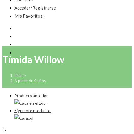
Acceder/Registrarse
Mis Favoritos -
Tímida Willow
Inicio
>
A partir de 4 años
Producto anterior
Siguiente producto
🔍