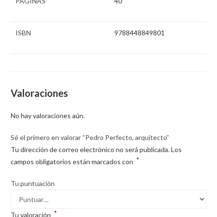
PÁGINAS
40
ISBN
9788448849801
Valoraciones
No hay valoraciones aún.
Sé el primero en valorar “Pedro Perfecto, arquitecto”
Tu dirección de correo electrónico no será publicada.
Los
*
campos obligatorios están marcados con
Tu puntuación
*
Tu valoración