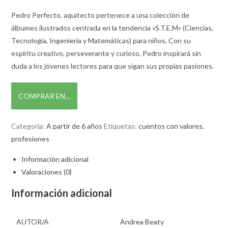
Pedro Perfecto, aquitecto pertenece a una colección de
álbumes ilustrados centrada en la tendencia «S.T.E.M» (Ciencias,
Tecnología, Ingeniería y Matemáticas) para niños. Con su
espíritu creativo, perseverante y curioso, Pedro inspirará sin
duda a los jóvenes lectores para que sigan sus propias pasiones.
COMPRAR EN…
Categoría:
A partir de 6 años
Etiquetas:
cuentos con valores
,
profesiones
Información adicional
Valoraciones (0)
Información adicional
AUTOR/A
Andrea Beaty