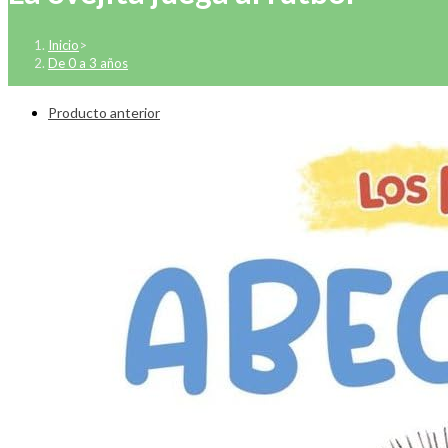
Inicio
>
De 0 a 3 años
Producto anterior