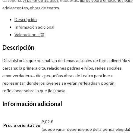
Categoría:
A partir de 12 años
Etiquetas:
libros sobre emociones para
adolescentes
,
obras de teatro
Descripción
Información adicional
Valoraciones (0)
Descripción
Diez historias que nos hablan de temas actuales de forma divertida y
cercana: la primera cita, relaciones padres e hijos, redes sociales,
amor verdadero… diez pequeñas obras de teatro para leer o
representar, donde los jóvenes se verán reflejados y podrán
reflexionar sobre lo que (les) pasa.
Información adicional
9,02 €
Precio orientativo
(puede variar dependiendo de la tienda elegida)