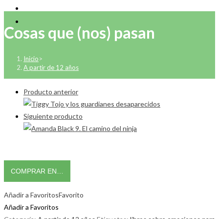
Cosas que (nos) pasan
Inicio
>
A partir de 12 años
Producto anterior
Siguiente producto
COMPRAR EN…
Añadir a Favoritos
Favorito
Añadir a Favoritos