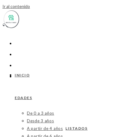
Ir al contenido
INICIO
EDADES
De 0 a 3 años
Desde 3 años
A partir de 4 años
LISTADOS
A partir de 6 años