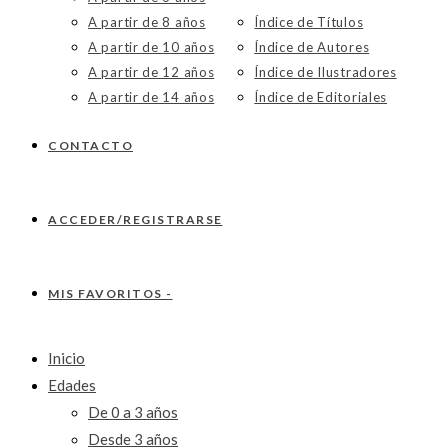
A partir de 8 años
Índice de Títulos
A partir de 10 años
Índice de Autores
A partir de 12 años
Índice de Ilustradores
A partir de 14 años
Índice de Editoriales
CONTACTO
ACCEDER/REGISTRARSE
MIS FAVORITOS -
Inicio
Edades
De 0 a 3 años
Desde 3 años