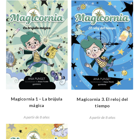
Magicornia 1 – La brújula
Magicornia 3. El reloj del
mágica
tiempo
A partir de 8 años
A partir de 8 años