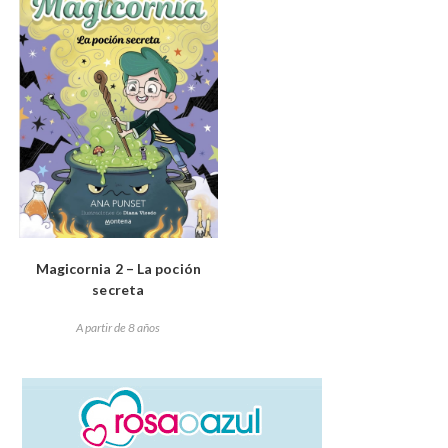
Magicornia 2 – La poción
secreta
A partir de 8 años