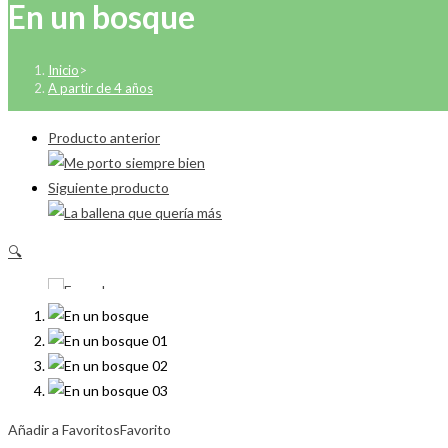
En un bosque
Inicio
>
A partir de 4 años
Producto anterior
Siguiente producto
🔍
Añadir a Favoritos
Favorito