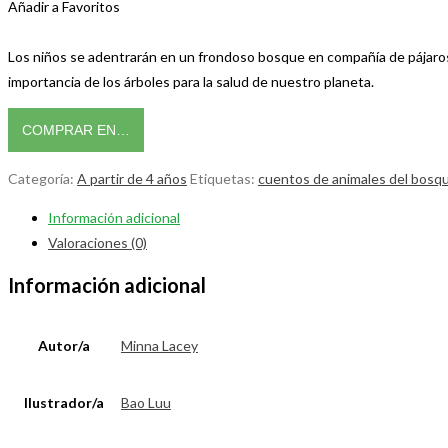
Añadir a Favoritos
Los niños se adentrarán en un frondoso bosque en compañía de pájaros, a
importancia de los árboles para la salud de nuestro planeta.
COMPRAR EN…
Categoría:
A partir de 4 años
Etiquetas:
cuentos de animales del bosq
Información adicional
Valoraciones (0)
Información adicional
Autor/a
Minna Lacey
Ilustrador/a
Bao Luu