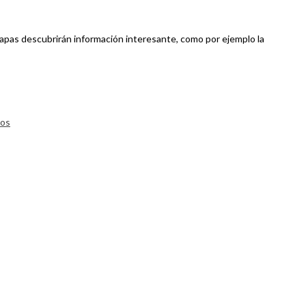
olapas descubrirán información interesante, como por ejemplo la
cos