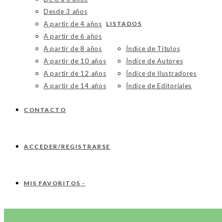
Desde 3 años
A partir de 4 años
LISTADOS
A partir de 6 años
A partir de 8 años
Índice de Títulos
A partir de 10 años
Índice de Autores
A partir de 12 años
Índice de Ilustradores
A partir de 14 años
Índice de Editoriales
CONTACTO
ACCEDER/REGISTRARSE
MIS FAVORITOS -