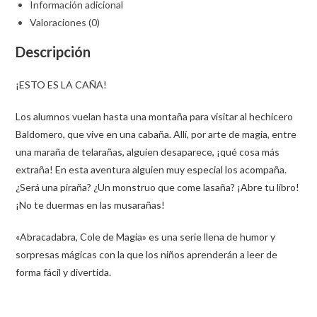
Información adicional
Valoraciones (0)
Descripción
¡ESTO ES LA CAÑA!
Los alumnos vuelan hasta una montaña para visitar al hechicero
Baldomero, que vive en una cabaña. Allí, por arte de magia, entre
una maraña de telarañas, alguien desaparece, ¡qué cosa más
extraña! En esta aventura alguien muy especial los acompaña.
¿Será una piraña? ¿Un monstruo que come lasaña? ¡Abre tu libro!
¡No te duermas en las musarañas!
«Abracadabra, Cole de Magia» es una serie llena de humor y
sorpresas mágicas con la que los niños aprenderán a leer de
forma fácil y divertida.
Opens