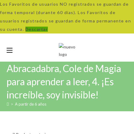
Los Favoritos de usuarios NO registrados se guardan de
forma temporal (durante 60 días). Los Favoritos de
usuarios registrados se guardan de forma permanente en
su cuenta.
Descartar
Ir
al
contenido
Abracadabra, Cole de Magia
para aprender a leer, 4. ¡Es
increíble, soy invisible!
>
A partir de 6 años