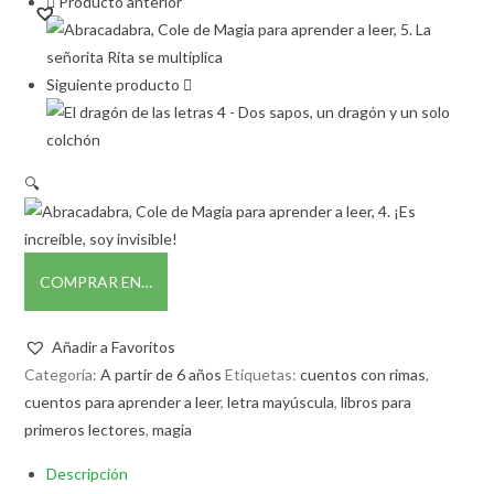
Producto anterior
Siguiente producto
🔍
COMPRAR EN…
Añadir a Favoritos
Categoría:
A partir de 6 años
Etiquetas:
cuentos con rimas
,
cuentos para aprender a leer
,
letra mayúscula
,
libros para
primeros lectores
,
magia
Descripción