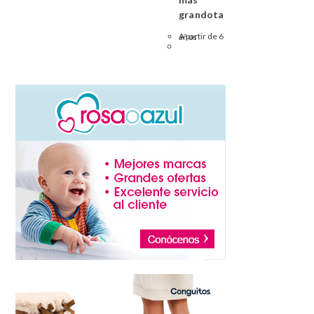
grandota
A partir de 6 años