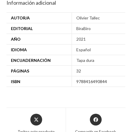
Información adicional
AUTOR/A
Olivier Tallec
EDITORIAL
BiraBiro
AÑO
2021
IDIOMA
Español
ENCUADERNACIÓN
Tapa dura
PÁGINAS
32
ISBN
9788416490844
Twitea este producto
Compartir en Facebook