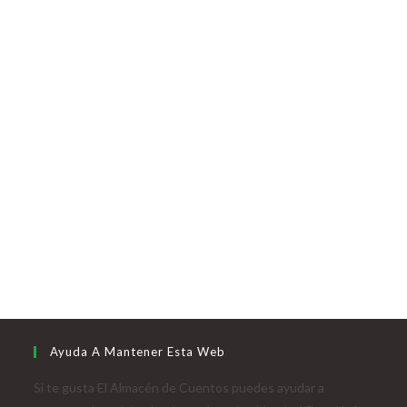
Ayuda A Mantener Esta Web
Si te gusta El Almacén de Cuentos puedes ayudar a