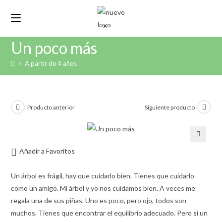
Un poco más
>
A partir de 4 años
Producto anterior
Siguiente producto
🔍
Añadir a Favoritos
Un árbol es frágil, hay que cuidarlo bien. Tienes que cuidarlo
como un amigo. Mi árbol y yo nos cuidamos bien. A veces me
regala una de sus piñas. Uno es poco, pero ojo, todos son
muchos. Tienes que encontrar el equilibrio adecuado. Pero si un