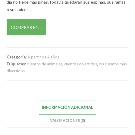
día no tiene más piñas, todavía quedarán sus espinas, sus ramas
o sus raíces…
COMPRAR EN…
Categoría:
A partir de 4 años
Etiquetas:
cuentos de animales
,
cuentos divertidos
,
los cuentos más
divertidos
INFORMACIÓN ADICIONAL
VALORACIONES (0)