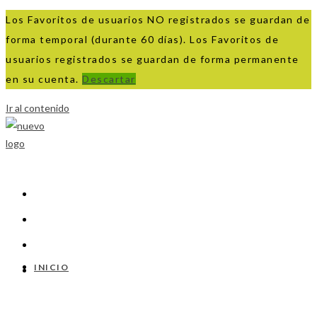
Los Favoritos de usuarios NO registrados se guardan de
forma temporal (durante 60 días). Los Favoritos de
usuarios registrados se guardan de forma permanente
en su cuenta.
Descartar
Ir al contenido
INICIO