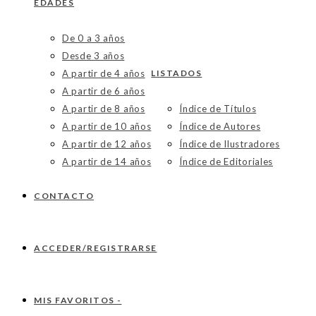
EDADES
De 0 a 3 años
Desde 3 años
A partir de 4 años
LISTADOS
A partir de 6 años
A partir de 8 años
Índice de Títulos
A partir de 10 años
Índice de Autores
A partir de 12 años
Índice de Ilustradores
A partir de 14 años
Índice de Editoriales
CONTACTO
ACCEDER/REGISTRARSE
MIS FAVORITOS -