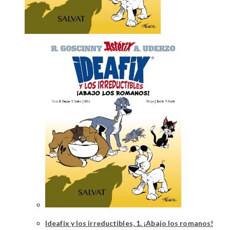
Ideafix y los irreductibles, 1. ¡Abajo los romanos!