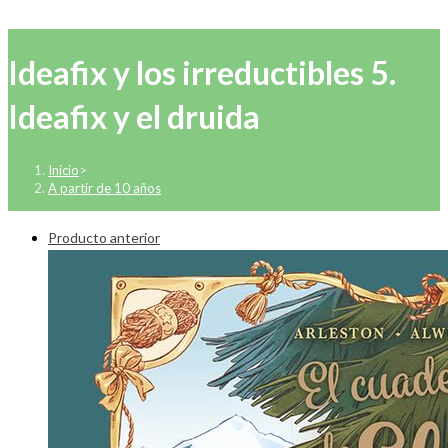
Ideafix y los irreductibles 5.
Ideafix y el druida
Inicio
>
A partir de 10 años
Producto anterior