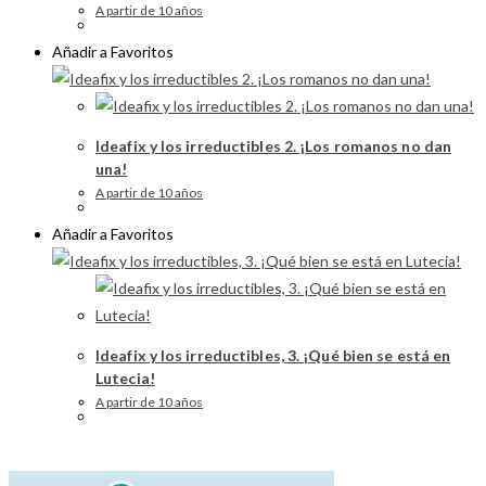
A partir de 10 años
Añadir a Favoritos
Ideafix y los irreductibles 2. ¡Los romanos no dan
una!
A partir de 10 años
Añadir a Favoritos
Ideafix y los irreductibles, 3. ¡Qué bien se está en
Lutecia!
A partir de 10 años