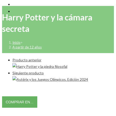
Harry Potter y la cámara
secreta
Inicio
>
A partir de 12 años
Producto anterior
Siguiente producto
COMPRAR EN…