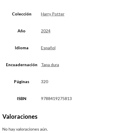
Colección
Harry Potter
Año
2024
Idioma
Español
Encuadernación
Tapa dura
Páginas
320
ISBN
9788419275813
Valoraciones
No hay valoraciones aún.