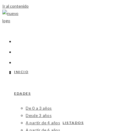
Ir al contenido
INICIO
EDADES
De 0 a 3 años
Desde 3 años
A partir de 4 años
LISTADOS
A partir de 6 años