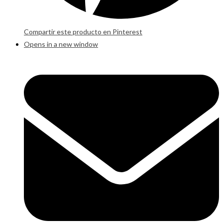
Compartir este producto en Pinterest
Opens in a new window