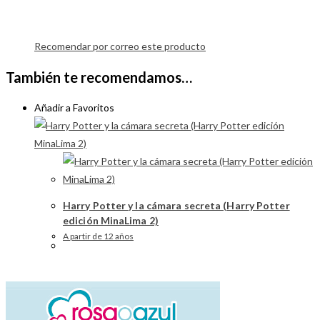
Recomendar por correo este producto
También te recomendamos…
Añadir a Favoritos
Harry Potter y la cámara secreta (Harry Potter
edición MinaLima 2)
A partir de 12 años