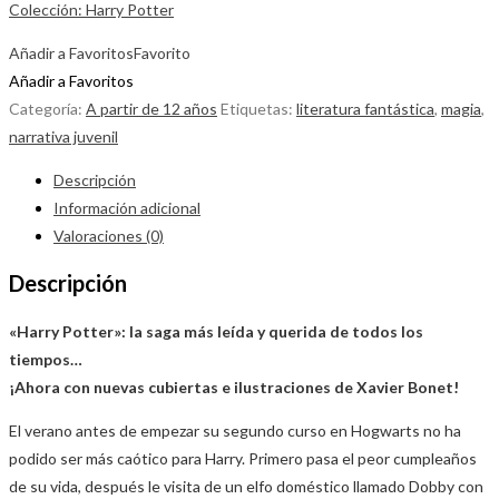
Colección: Harry Potter
Añadir a Favoritos
Favorito
Añadir a Favoritos
Categoría:
A partir de 12 años
Etiquetas:
literatura fantástica
,
magia
,
narrativa juvenil
Descripción
Información adicional
Valoraciones (0)
Descripción
«Harry Potter»: la saga más leída y querida de todos los
tiempos…
¡Ahora con nuevas cubiertas e ilustraciones de Xavier Bonet!
El verano antes de empezar su segundo curso en Hogwarts no ha
podido ser más caótico para Harry. Primero pasa el peor cumpleaños
de su vida, después le visita de un elfo doméstico llamado Dobby con