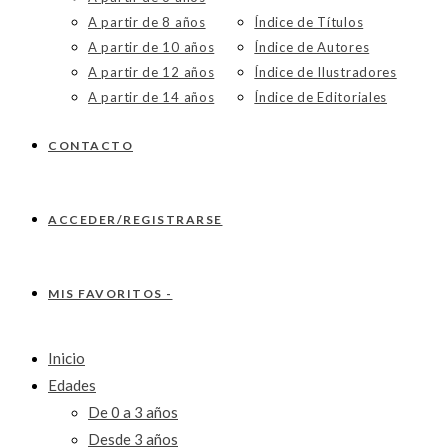
A partir de 8 años
Índice de Títulos
A partir de 10 años
Índice de Autores
A partir de 12 años
Índice de Ilustradores
A partir de 14 años
Índice de Editoriales
CONTACTO
ACCEDER/REGISTRARSE
MIS FAVORITOS -
Inicio
Edades
De 0 a 3 años
Desde 3 años