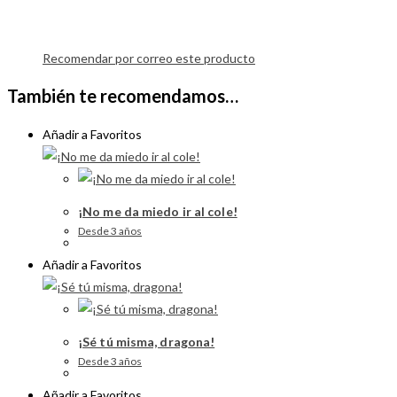
Recomendar por correo este producto
También te recomendamos…
Añadir a Favoritos
¡No me da miedo ir al cole!
Desde 3 años
Añadir a Favoritos
¡Sé tú misma, dragona!
Desde 3 años
Añadir a Favoritos