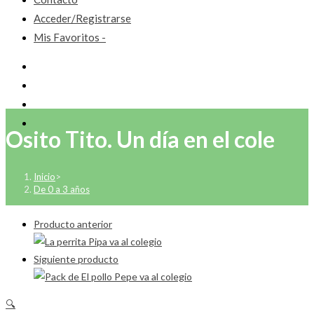
Acceder/Registrarse
Mis Favoritos -
Osito Tito. Un día en el cole
Inicio
>
De 0 a 3 años
Producto anterior
Siguiente producto
🔍