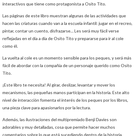
interactivos que tiene como protagonista a Osito Tito.
Las páginas de este libro muestran algunas de las actividades que
hacen las criaturas cuando van a la escuela infantil: jugar en el recreo,
pintar, contar un cuento, disfrazarse… Les será muy fácil verse
reflejadas en el día a día de Osito Tito y prepararse para ir al cole
como él.
La vuelta al cole es un momento sensible para los peques, y será más
fácil de abordar con la compañía de un personaje querido como Osito
Tito.
¡Este libro te necesita! Al girar, deslizar, levantar y mover los
mecanismos, las pequeñas manos participan en la historia. Este alto
nivel de interacción fomenta el interés de los peques por los libros,
una pieza clave para apasionarlos por la lectura.
Además, las ilustraciones del multipremiado Benji Davies son
adorables y muy detalladas, cosa que permite hacer muchos
comentarios sobre lo que está sucediendo dentro de la historia.