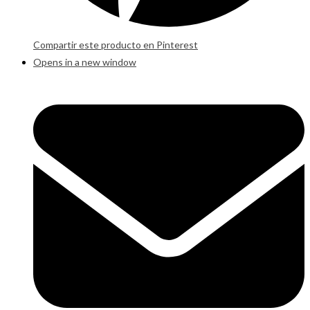
Compartir este producto en Pinterest
Opens in a new window