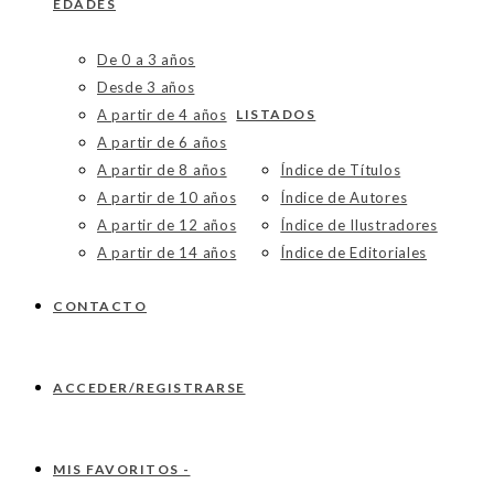
EDADES
De 0 a 3 años
Desde 3 años
A partir de 4 años
LISTADOS
A partir de 6 años
A partir de 8 años
Índice de Títulos
A partir de 10 años
Índice de Autores
A partir de 12 años
Índice de Ilustradores
A partir de 14 años
Índice de Editoriales
CONTACTO
ACCEDER/REGISTRARSE
MIS FAVORITOS -