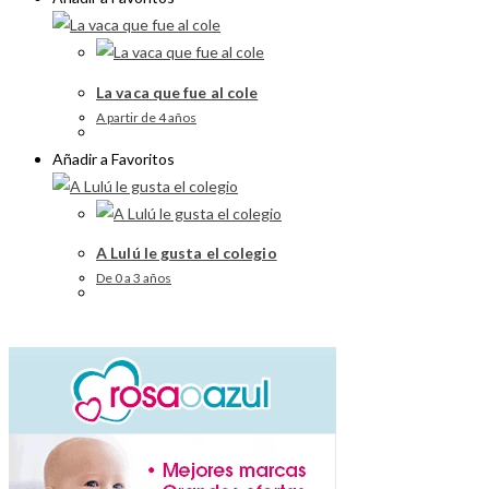
La vaca que fue al cole
A partir de 4 años
Añadir a Favoritos
A Lulú le gusta el colegio
De 0 a 3 años