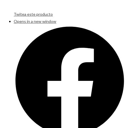
Twitea este producto
Opens in a new window