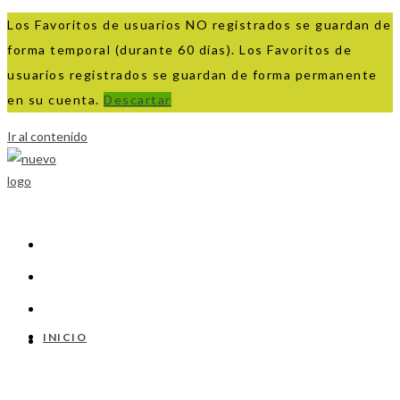
Los Favoritos de usuarios NO registrados se guardan de
forma temporal (durante 60 días). Los Favoritos de
usuarios registrados se guardan de forma permanente
en su cuenta.
Descartar
Ir al contenido
INICIO