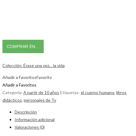
COMPRAR EN…
Colección: Érase una vez… la vida
Añadir a Favoritos
Favorito
Añadir a Favoritos
Categoría:
A partir de 10 años
Etiquetas:
el cuerpo humano
,
libros
didácticos
,
personajes de Tv
Descripción
Información adicional
Valoraciones (0)