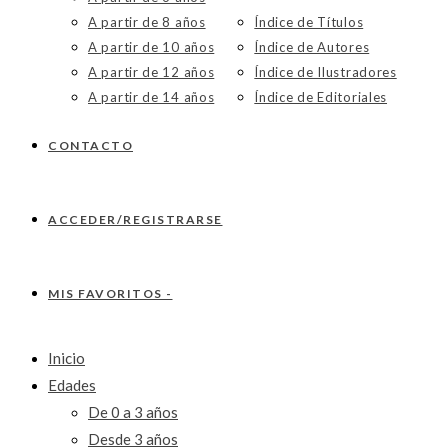
A partir de 8 años
Índice de Títulos
A partir de 10 años
Índice de Autores
A partir de 12 años
Índice de Ilustradores
A partir de 14 años
Índice de Editoriales
CONTACTO
ACCEDER/REGISTRARSE
MIS FAVORITOS -
Inicio
Edades
De 0 a 3 años
Desde 3 años