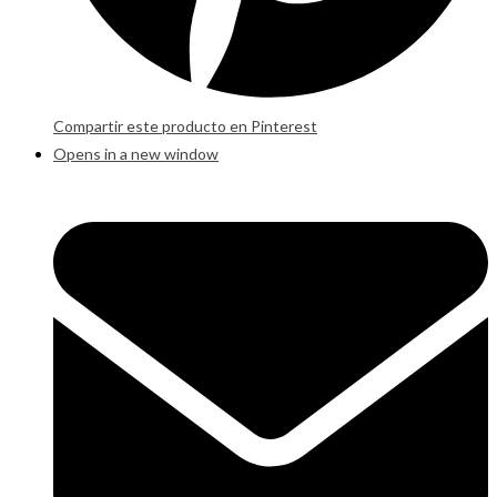
Compartir este producto en Pinterest
Opens in a new window