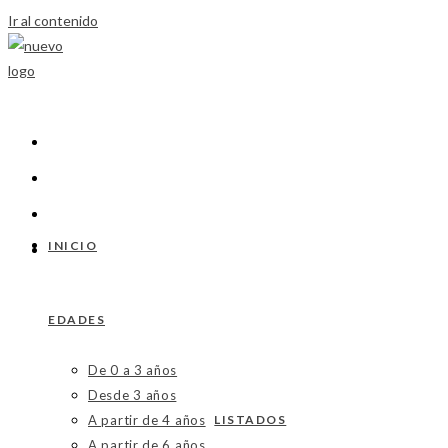
Ir al contenido
INICIO
EDADES
De 0 a 3 años
Desde 3 años
A partir de 4 años
LISTADOS
A partir de 6 años