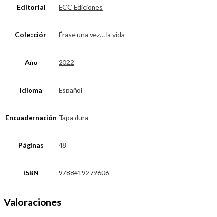
Editorial
ECC Ediciones
Colección
Érase una vez… la vida
Año
2022
Idioma
Español
Encuadernación
Tapa dura
Páginas
48
ISBN
9788419279606
Valoraciones