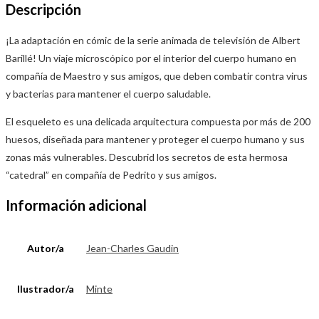
Descripción
¡La adaptación en cómic de la serie animada de televisión de Albert
Barillé! Un viaje microscópico por el interior del cuerpo humano en
compañía de Maestro y sus amigos, que deben combatir contra virus
y bacterias para mantener el cuerpo saludable.
El esqueleto es una delicada arquitectura compuesta por más de 200
huesos, diseñada para mantener y proteger el cuerpo humano y sus
zonas más vulnerables. Descubrid los secretos de esta hermosa
“catedral” en compañía de Pedrito y sus amigos.
Información adicional
Autor/a
Jean-Charles Gaudin
Ilustrador/a
Minte