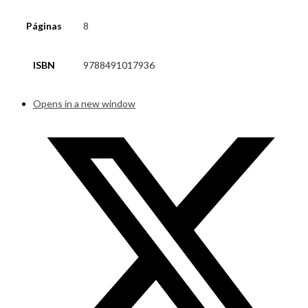
Páginas
8
ISBN
9788491017936
Opens in a new window