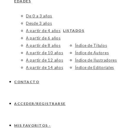
EDADES
De 0 a 3 años
Desde 3 años
A partir de 4 años
LISTADOS
A partir de 6 años
A partir de 8 años
Índice de Títulos
A partir de 10 años
Índice de Autores
A partir de 12 años
Índice de Ilustradores
A partir de 14 años
Índice de Editoriales
CONTACTO
ACCEDER/REGISTRARSE
MIS FAVORITOS -