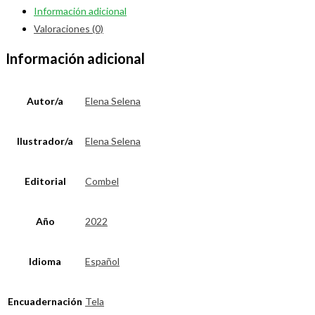
Información adicional
Valoraciones (0)
Información adicional
Autor/a
Elena Selena
Ilustrador/a
Elena Selena
Editorial
Combel
Año
2022
Idioma
Español
Encuadernación
Tela