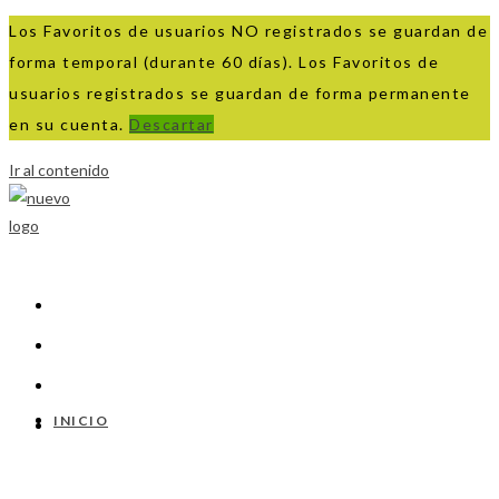
Los Favoritos de usuarios NO registrados se guardan de
forma temporal (durante 60 días). Los Favoritos de
usuarios registrados se guardan de forma permanente
en su cuenta.
Descartar
Ir al contenido
INICIO