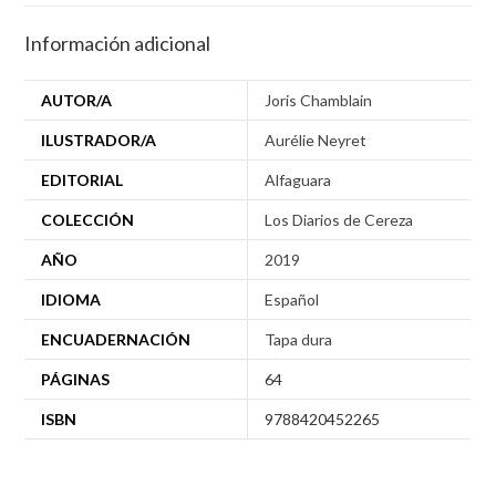
Información adicional
AUTOR/A
Joris Chamblain
ILUSTRADOR/A
Aurélie Neyret
EDITORIAL
Alfaguara
COLECCIÓN
Los Diarios de Cereza
AÑO
2019
IDIOMA
Español
ENCUADERNACIÓN
Tapa dura
PÁGINAS
64
ISBN
9788420452265