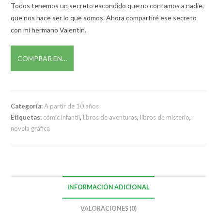
Todos tenemos un secreto escondido que no contamos a nadie,
que nos hace ser lo que somos. Ahora compartiré ese secreto
con mi hermano Valentín.
COMPRAR EN…
Categoría:
A partir de 10 años
Etiquetas:
cómic infantil
,
libros de aventuras
,
libros de misterio
,
novela gráfica
INFORMACIÓN ADICIONAL
VALORACIONES (0)