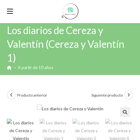
Los diarios de Cereza y
Valentín (Cereza y Valentín
1)
>
A partir de 10 años
Producto anterior
Siguiente producto
🔍