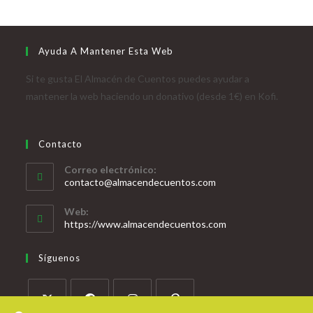
Ayuda A Mantener Esta Web
Si te gusta El Almacén de Cuentos puedes ayudar a
mantener la web haciendo un donativo (desde 1€) en Kofi.
Contacto
Correo electrónico:
contacto@almacendecuentos.com
Web:
https://www.almacendecuentos.com
Síguenos