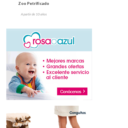
Zoo Petrificado
A partir de 10 años