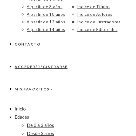
A partir de 8 años
Índice de Títulos
A partir de 10 años
Índice de Autores
A partir de 12 años
Índice de Ilustradores
A partir de 14 años
Índice de Editoriales
CONTACTO
ACCEDER/REGISTRARSE
MIS FAVORITOS -
Inicio
Edades
De 0 a 3 años
Desde 3 años