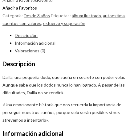
Añadir a Favoritos
Favorito
Añadir a Favoritos
Categoría:
Desde 3 años
Etiquetas:
álbum ilustrado
,
autoestima
,
cuentos con valores
,
esfuerzo y superación
Descripción
Información adicional
Valoraciones (0)
Descripción
Dalila, una pequeña dodo, que sueña en secreto con poder volar.
Aunque sabe que los dodos nunca lo han logrado. A pesar de las
dificultades, Dalila no se rendirá.
«Una emocionante historia que nos recuerda la importancia de
perseguir nuestros sueños, porque solo serán posibles si nos
atrevemos a intentarlo».
Información adicional