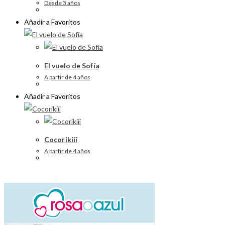
Desde 3 años
Añadir a Favoritos
El vuelo de Sofía
A partir de 4 años
Añadir a Favoritos
Cocorikííí
A partir de 4 años