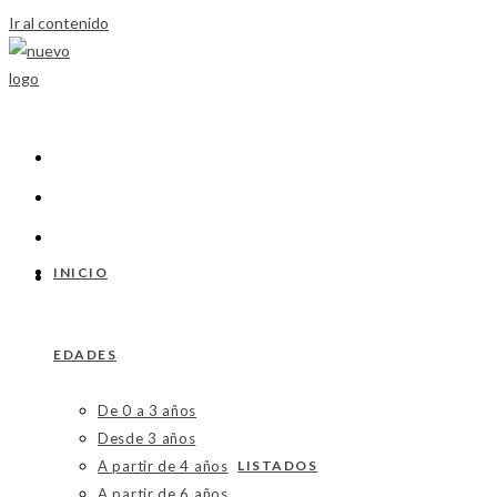
Ir al contenido
INICIO
EDADES
De 0 a 3 años
Desde 3 años
A partir de 4 años
LISTADOS
A partir de 6 años