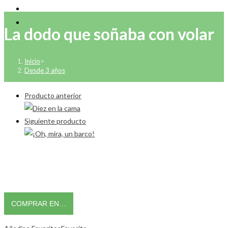
La dodo que soñaba con volar
Inicio
>
Desde 3 años
Producto anterior
Siguiente producto
COMPRAR EN…