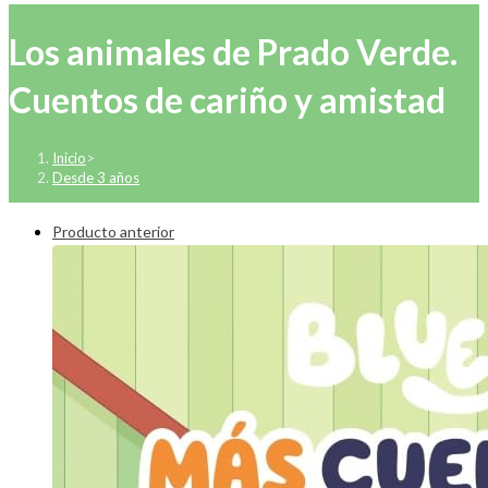
Los animales de Prado Verde.
Cuentos de cariño y amistad
Inicio
>
Desde 3 años
Producto anterior