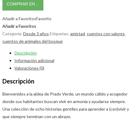
COMPRAR EN…
Añadir a Favoritos
Favorito
Añadir a Favoritos
Categoría:
Desde 3 años
Etiquetas:
amistad
,
cuentos con valores
,
cuentos de animales del bosque
Descripción
Información adicional
Valoraciones (0)
Descripción
Bienvenidos a la aldea de Prado Verde, un mundo cálido y acogedor
donde sus habitantes buscan vivir en armonía y ayudarse siempre.
Una colección de ocho historias gentiles para aprender a (con)vivir y
que siempre terminan con un abrazo.
Opens