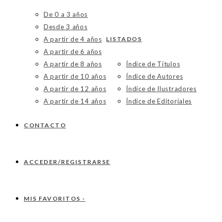
De 0 a 3 años
Desde 3 años
A partir de 4 años
LISTADOS
A partir de 6 años
A partir de 8 años
Índice de Títulos
A partir de 10 años
Índice de Autores
A partir de 12 años
Índice de Ilustradores
A partir de 14 años
Índice de Editoriales
CONTACTO
ACCEDER/REGISTRARSE
MIS FAVORITOS -