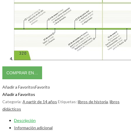
COMPRAR EN…
Añadir a Favoritos
Favorito
Añadir a Favoritos
Categoría:
A partir de 14 años
Etiquetas:
libros de historia
,
libros
didácticos
Descripción
Información adicional