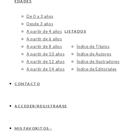
EDADES
De 0 a 3 años
Desde 3 años
A partir de 4 años
LISTADOS
A partir de 6 años
A partir de 8 años
Índice de Títulos
A partir de 10 años
Índice de Autores
A partir de 12 años
Índice de Ilustradores
A partir de 14 años
Índice de Editoriales
CONTACTO
ACCEDER/REGISTRARSE
MIS FAVORITOS -