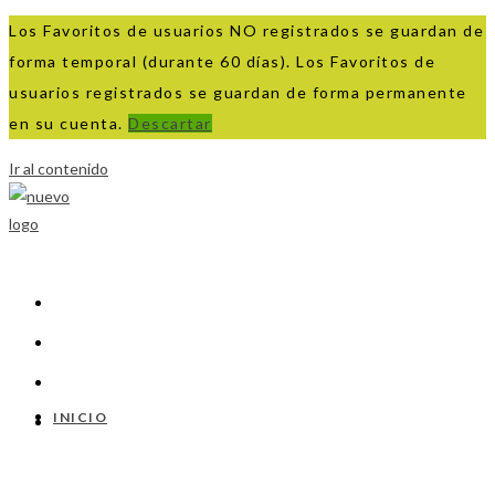
Los Favoritos de usuarios NO registrados se guardan de
forma temporal (durante 60 días). Los Favoritos de
usuarios registrados se guardan de forma permanente
en su cuenta.
Descartar
Ir al contenido
INICIO