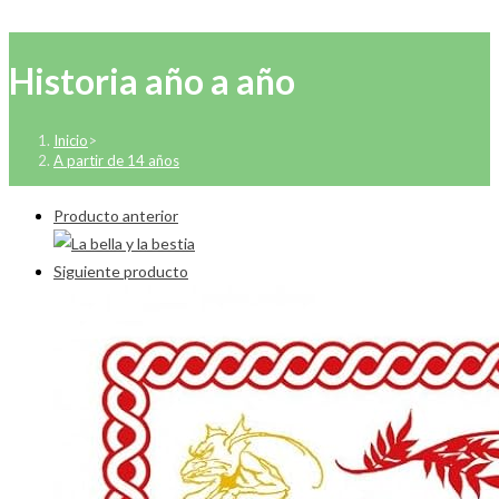
Historia año a año
Inicio
>
A partir de 14 años
Producto anterior
Siguiente producto