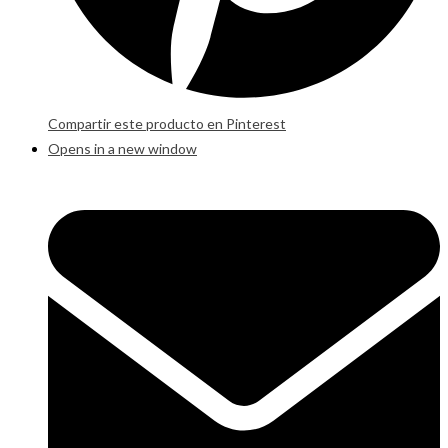
Compartir este producto en Pinterest
Opens in a new window