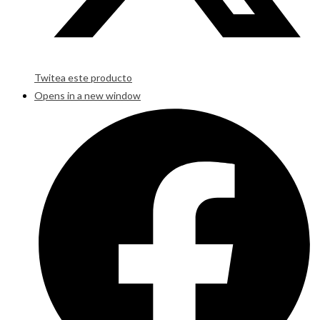
Twitea este producto
Opens in a new window